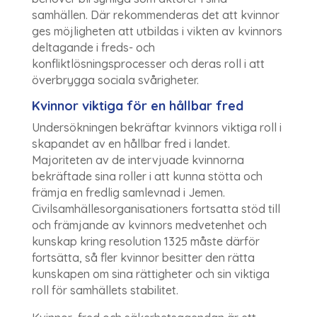
samhällen. Där rekommenderas det att kvinnor
ges möjligheten att utbildas i vikten av kvinnors
deltagande i freds- och
konfliktlösningsprocesser och deras roll i att
överbrygga sociala svårigheter.
Kvinnor viktiga för en hållbar fred
Undersökningen bekräftar kvinnors viktiga roll i
skapandet av en hållbar fred i landet.
Majoriteten av de intervjuade kvinnorna
bekräftade sina roller i att kunna stötta och
främja en fredlig samlevnad i Jemen.
Civilsamhällesorganisationers fortsatta stöd till
och främjande av kvinnors medvetenhet och
kunskap kring resolution 1325 måste därför
fortsätta, så fler kvinnor besitter den rätta
kunskapen om sina rättigheter och sin viktiga
roll för samhällets stabilitet.