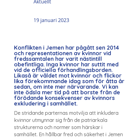
Aktuellt
19 januari 2023
Konflikten i Jemen har pågått sen 2014
och representationen av kvinnor vid
fredssamtalen har varit nästintill
obefintliga. Inga kvinnor har suttit med
vid de officiella förhandlingsborden.
Likaså är våldet mot kvinnor och flickor
lika förekommande idag som för åtta år
sedan, om inte mer närvarande. Vi kan
inte ödsla mer tid på att borste från de
förödande konsekvenser av kvinnors
exkludering i samhället.
De stridande parternas motvilja att inkludera
kvinnor utmynnar sig från de patriarkala
strukturerna och normer som härskar i
samhället. En hållbar fred och säkerhet i Jemen