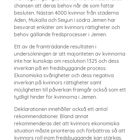
chansen att deras behov når de som fattar
besluten. Nästan 4000 kvinnor från städerna
Aden, Mukalla och Seiyun i södra Jemen har
besvarat enkäter om kvinnors rättigheter och
behov gällande fredsprocesser i Jemen.
Ett av de framträdande resultaten i
undersökningen är att majoriteten av kvinnorna
inte har kunskap om resolution 1325 och dess
inverkan på en fredsbyggande process.
Ekonomiska svårigheter och dess negativa
inverkan på kvinnors rättigheter samt
möjligheten till påverkan framgår också som ett
tydligt hinder för kvinnorna i Jemen.
Deklarationen innehåller också ett antal
rekommendationer. Bland annat
rekommenderas det att kvinnors ekonomiska
situation måste prioriteras och förbättras så att
kvinnors roll inom fredsbyggande kan stärkas.