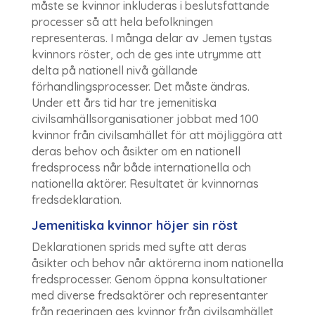
måste se kvinnor inkluderas i beslutsfattande
processer så att hela befolkningen
representeras. I många delar av Jemen tystas
kvinnors röster, och de ges inte utrymme att
delta på nationell nivå gällande
förhandlingsprocesser. Det måste ändras.
Under ett års tid har tre jemenitiska
civilsamhällsorganisationer jobbat med 100
kvinnor från civilsamhället för att möjliggöra att
deras behov och åsikter om en nationell
fredsprocess når både internationella och
nationella aktörer. Resultatet är kvinnornas
fredsdeklaration.
Jemenitiska kvinnor höjer sin röst
Deklarationen sprids med syfte att deras
åsikter och behov når aktörerna inom nationella
fredsprocesser. Genom öppna konsultationer
med diverse fredsaktörer och representanter
från regeringen ges kvinnor från civilsamhället