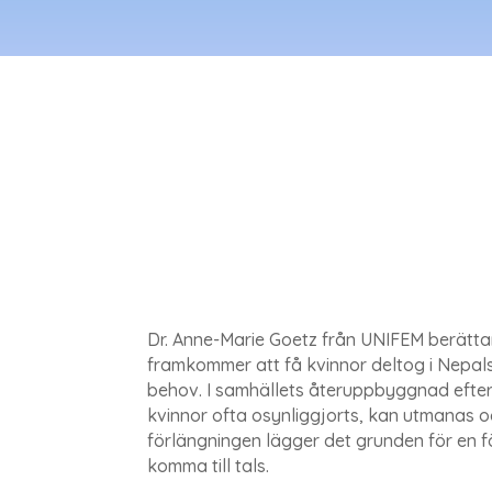
Dr. Anne-Marie Goetz från UNIFEM berättar 
framkommer att få kvinnor deltog i Nepals
behov. I samhällets återuppbyggnad efter k
kvinnor ofta osynliggjorts, kan utmanas oc
förlängningen lägger det grunden för en f
komma till tals.