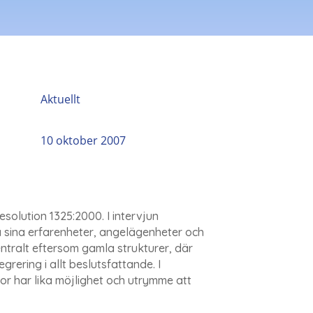
Aktuellt
10 oktober 2007
esolution 1325:2000. I intervjun
ra sina erfarenheter, angelägenheter och
entralt eftersom gamla strukturer, där
ering i allt beslutsfattande. I
or har lika möjlighet och utrymme att