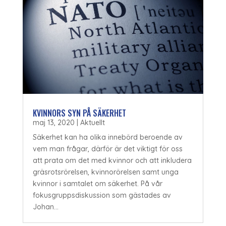
KVINNORS SYN PÅ SÄKERHET
maj 13, 2020
|
Aktuellt
Säkerhet kan ha olika innebörd beroende av
vem man frågar, därför är det viktigt för oss
att prata om det med kvinnor och att inkludera
gräsrotsrörelsen, kvinnorörelsen samt unga
kvinnor i samtalet om säkerhet. På vår
fokusgruppsdiskussion som gästades av
Johan...