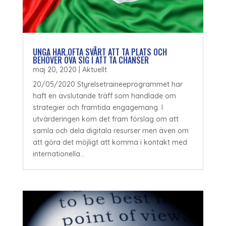
UNGA HAR OFTA SVÅRT ATT TA PLATS OCH
BEHÖVER ÖVA SIG I ATT TA CHANSER
maj 20, 2020
|
Aktuellt
20/05/2020 Styrelsetraineeprogrammet har
haft en avslutande träff som handlade om
strategier och framtida engagemang. I
utvärderingen kom det fram förslag om att
samla och dela digitala resurser men även om
att göra det möjligt att komma i kontakt med
internationella...