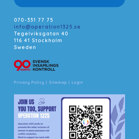
070-331 77 75
info@operation1325.se
Tegelviksgatan 40
116 41 Stockholm
Sweden
Privacy Policy
|
Sitemap
|
Login