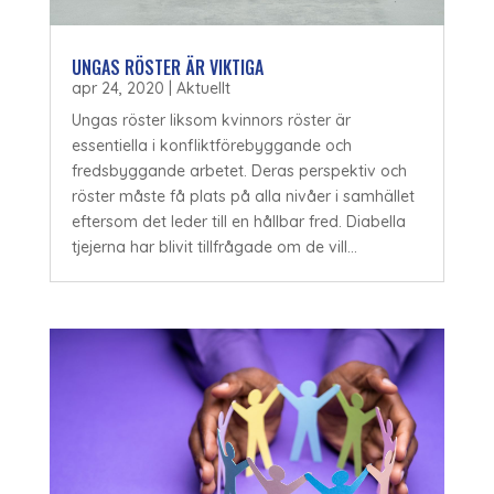
UNGAS RÖSTER ÄR VIKTIGA
apr 24, 2020
|
Aktuellt
Ungas röster liksom kvinnors röster är
essentiella i konfliktförebyggande och
fredsbyggande arbetet. Deras perspektiv och
röster måste få plats på alla nivåer i samhället
eftersom det leder till en hållbar fred. Diabella
tjejerna har blivit tillfrågade om de vill...