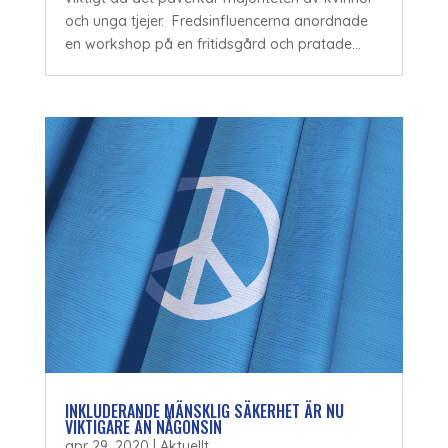
och unga tjejer. Fredsinfluencerna anordnade
en workshop på en fritidsgård och pratade...
INKLUDERANDE MÄNSKLIG SÄKERHET ÄR NU
VIKTIGARE ÄN NÅGONSIN
apr 29, 2020
|
Aktuellt