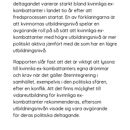
deltagandet varierar starkt bland kvinnliga ex-
kombattanter i landet tio år efter att
fredsprocessen startat. En av förklaringarna är
att kvinnornas utbildningsnivå spelar en
avgörande roll på så sätt att kvinnliga ex-
kombattanter med högre utbildningsnivå är mer
politiskt aktiva jämfört med de som har en lägre
utbildningsnivå.
Rapporten slår fast att det är viktigt att lyssna
till kvinnlia ex-kombattanters egna drömmar
och krav när det gäller återintegrering i
samhället, exempelvis i den politiska sfären,
efter en konflik. Att det finns möjlighet till
vidareutbildning för kvinnliga ex-
kombattanter rekommenderas, eftersom
utbildningsnivån visade sig vara avgörande
för deras politiska deltagande.