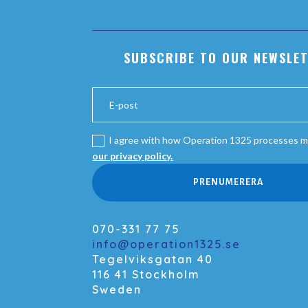
SUBSCRIBE TO OUR NEWSLE
I agree with how Operation 1325 processes m
our privacy policy.
PRENUMERERA
070-331 77 75
info@operation1325.se
Tegelviksgatan 40
116 41 Stockholm
Sweden