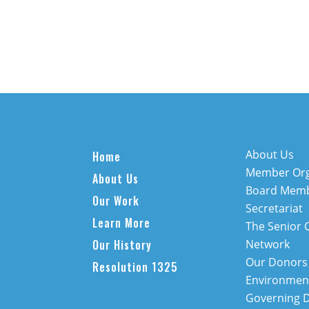
About Us
Home
Member Org
About Us
Board Mem
Our Work
Secretariat
Learn More
The Senior 
Our History
Network
Our Donors
Resolution 1325
Environment
Governing 