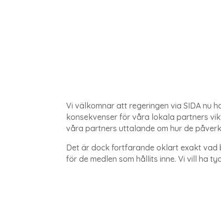
Vi välkomnar att regeringen via SIDA nu h
konsekvenser för våra lokala partners vikt
våra partners uttalande om hur de påver
Det är dock fortfarande oklart exakt vad
för de medlen som hållits inne. Vi vill ha 