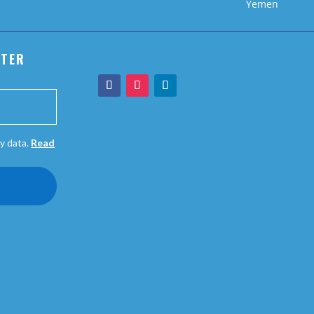
Yemen
TTER
y data.
Read