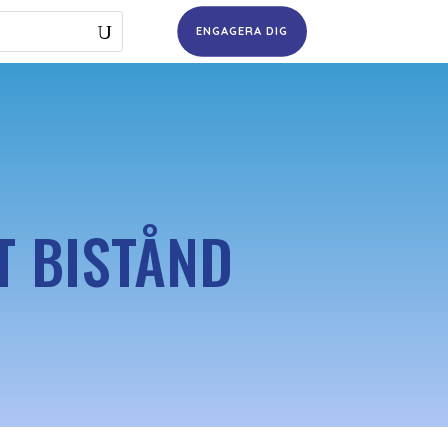
ENGAGERA DIG
T BISTÅND