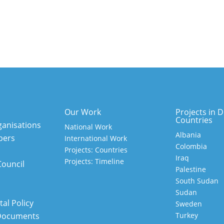
Our Work
Projects in D
Countries
anisations
National Work
Albania
bers
International Work
Colombia
Projects: Countries
Iraq
Projects: Timeline
Council
Palestine
South Sudan
Sudan
al Policy
Sweden
Documents
Turkey