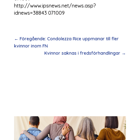
http://www.ipsnews.net/news.asp?
idnews=38843 071009
←
Föregående: Condolezza Rice uppmanar till fler
kvinnor inom FN
Kvinnor saknas i fredsförhandlingar
→