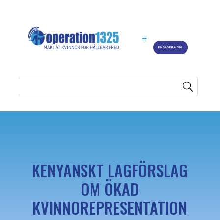
ENGAGERA DIG
KENYANSKT LAGFÖRSLAG
OM ÖKAD
KVINNOREPRESENTATION