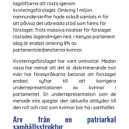
lagstiftarna att rösta igenom
kvoteringsförslaget. Omkring 1 miljon
namnunderskrifter hade också samlats in för
att påvisa det utbredda stöd som fanns för
förslaget. Trots massiva insatser för förslaget
röstades lagändringen ned. I Kenyas parlament
idag är endast omkring 8% av
parlamentsledamöterna kvinnor.
Kvoteringsförslaget har varit omtvistat. Medan
vissa har menat att det är diskriminerande mot
män har förespråkarna betonat att förslaget
endast syftar till att korrigera
underrepresentationen av kvinnor i
parlamentet. En underrepresentation som de
menade inte speglar den aktuella attityden till
den roll och röst som kvinnor bör ha i samhället.
Arv från en patriarkal
samhällsstruktur