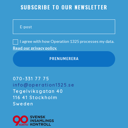
SUBSCRIBE TO OUR NEWSLETTER
I agree with how Operation 1325 processes my data.
Read our privacy policy.
PRENUMERERA
070-331 77 75
info@operation1325.se
Tegelviksgatan 40
116 41 Stockholm
Sweden