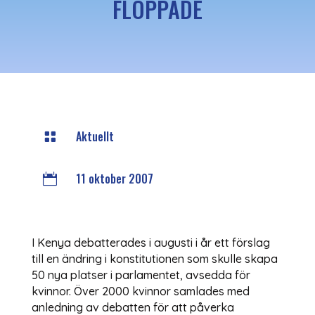
FLOPPADE
Aktuellt

11 oktober 2007

I Kenya debatterades i augusti i år ett förslag
till en ändring i konstitutionen som skulle skapa
50 nya platser i parlamentet, avsedda för
kvinnor. Över 2000 kvinnor samlades med
anledning av debatten för att påverka