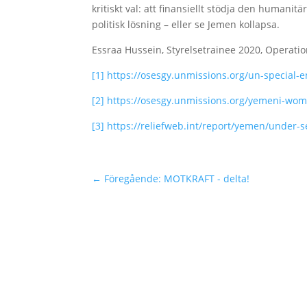
kritiskt val: att finansiellt stödja den humanit
politisk lösning – eller se Jemen kollapsa.
Essraa Hussein, Styrelsetrainee 2020, Operati
[1] https://osesgy.unmissions.org/un-special
[2] https://osesgy.unmissions.org/yemeni-wom
[3] https://reliefweb.int/report/yemen/under-
←
Föregående: MOTKRAFT - delta!