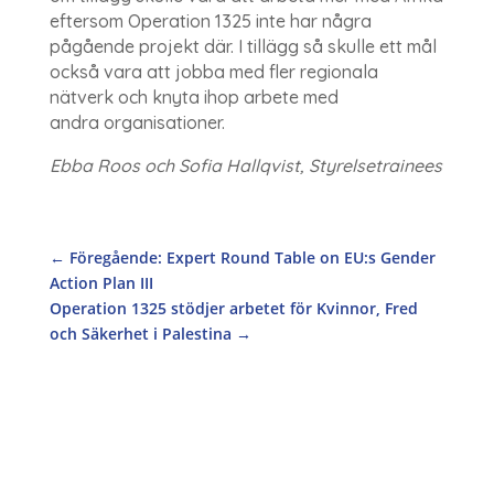
eftersom Operation 1325 inte har några
pågående projekt där. I tillägg så skulle ett mål
också vara att jobba med fler regionala
nätverk och knyta ihop arbete med
andra organisationer.
Ebba Roos och Sofia Hallqvist, Styrelsetrainees
←
Föregående: Expert Round Table on EU:s Gender
Action Plan III
Operation 1325 stödjer arbetet för Kvinnor, Fred
och Säkerhet i Palestina
→