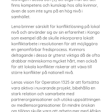
finns kompetens och kunskap hos alla kvinnor,
även de som inte syns på en hög nivå i
samhället.
Lena brinner särskilt för konfliktlösning på lokal
nivå och använder sig av sin erfarenhet i Kongo
som exempel då de skulle inkorporera lokalt
konfliktarbete i resolutionen för att möjliggöra
en genomförbar fredsprocess. Kvinnors
deltagande i dessa är ytterst viktiga då de ofta
drabbar människorna mycket hårt, men också
för att lokala konflikter riskerar att växa till
större konflikter på nationell nivå.
Lenas vision för Operation 1325 är att fortsätta
vara aktiva i nuvarande projekt, bibehålla en
stark relation och samarbete med
partnerorganisationer och utöka uppsättningen
av medlemsorganisationer. En mindre önskan
om tillägg skulle vara att arbeta mer med Afrika