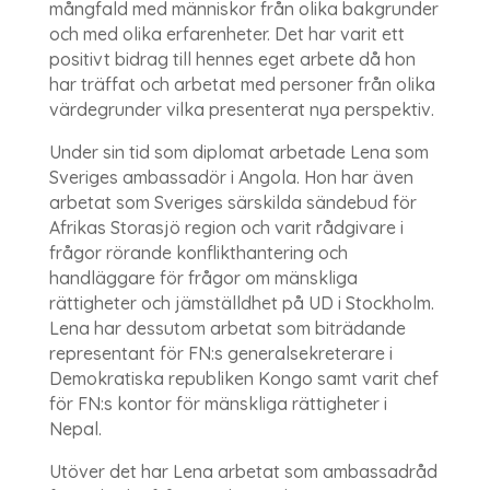
mångfald med människor från olika bakgrunder
och med olika erfarenheter. Det har varit ett
positivt bidrag till hennes eget arbete då hon
har träffat och arbetat med personer från olika
värdegrunder vilka presenterat nya perspektiv.
Under sin tid som diplomat arbetade Lena som
Sveriges ambassadör i Angola. Hon har även
arbetat som Sveriges särskilda sändebud för
Afrikas Storasjö region och varit rådgivare i
frågor rörande konflikthantering och
handläggare för frågor om mänskliga
rättigheter och jämställdhet på UD i Stockholm.
Lena har dessutom arbetat som biträdande
representant för FN:s generalsekreterare i
Demokratiska republiken Kongo samt varit chef
för FN:s kontor för mänskliga rättigheter i
Nepal.
Utöver det har Lena arbetat som ambassadråd