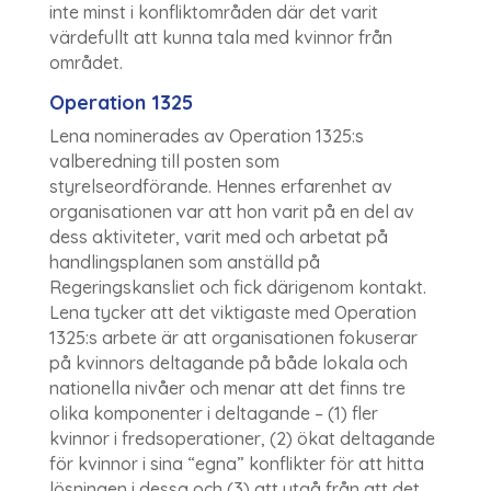
inte minst i konfliktområden där det varit
värdefullt att kunna tala med kvinnor från
området.
Operation 1325
Lena nominerades av Operation 1325:s
valberedning till posten som
styrelseordförande. Hennes erfarenhet av
organisationen var att hon varit på en del av
dess aktiviteter, varit med och arbetat på
handlingsplanen som anställd på
Regeringskansliet och fick därigenom kontakt.
Lena tycker att det viktigaste med Operation
1325:s arbete är att organisationen fokuserar
på kvinnors deltagande på både lokala och
nationella nivåer och menar att det finns tre
olika komponenter i deltagande – (1) fler
kvinnor i fredsoperationer, (2) ökat deltagande
för kvinnor i sina “egna” konflikter för att hitta
lösningen i dessa och (3) att utgå från att det