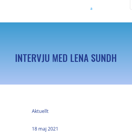
INTERVJU MED LENA SUNDH
Aktuellt
18 maj 2021