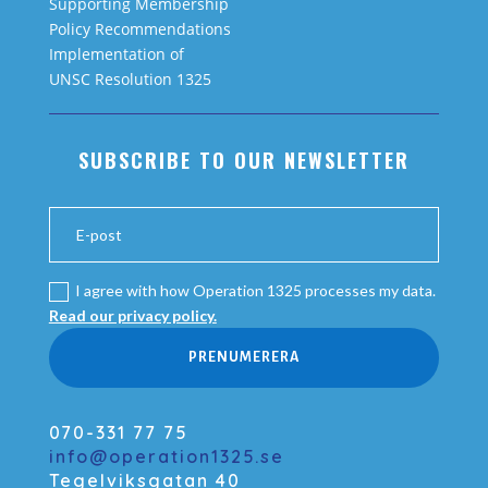
Supporting Membership
Policy Recommendations
Implementation of
UNSC Resolution 1325
SUBSCRIBE TO OUR NEWSLETTER
I agree with how Operation 1325 processes my data.
Read our privacy policy.
PRENUMERERA
070-331 77 75
info@operation1325.se
Tegelviksgatan 40