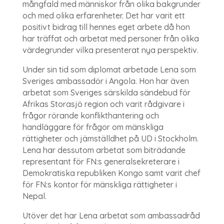
mångfald med människor från olika bakgrunder
och med olika erfarenheter. Det har varit ett
positivt bidrag till hennes eget arbete då hon
har träffat och arbetat med personer från olika
värdegrunder vilka presenterat nya perspektiv.
Under sin tid som diplomat arbetade Lena som
Sveriges ambassadör i Angola. Hon har även
arbetat som Sveriges särskilda sändebud för
Afrikas Storasjö region och varit rådgivare i
frågor rörande konflikthantering och
handläggare för frågor om mänskliga
rättigheter och jämställdhet på UD i Stockholm.
Lena har dessutom arbetat som biträdande
representant för FN:s generalsekreterare i
Demokratiska republiken Kongo samt varit chef
för FN:s kontor för mänskliga rättigheter i
Nepal.
Utöver det har Lena arbetat som ambassadråd