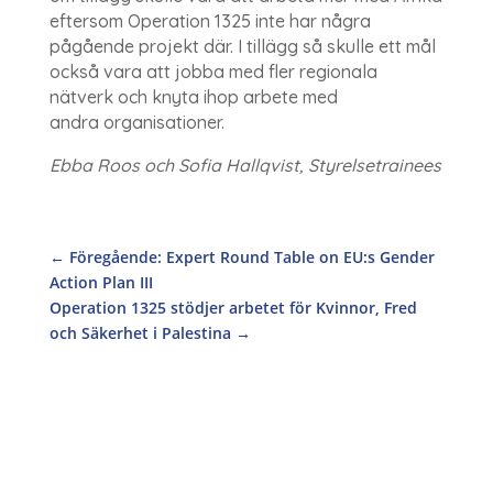
eftersom Operation 1325 inte har några
pågående projekt där. I tillägg så skulle ett mål
också vara att jobba med fler regionala
nätverk och knyta ihop arbete med
andra organisationer.
Ebba Roos och Sofia Hallqvist, Styrelsetrainees
←
Föregående: Expert Round Table on EU:s Gender
Action Plan III
Operation 1325 stödjer arbetet för Kvinnor, Fred
och Säkerhet i Palestina
→