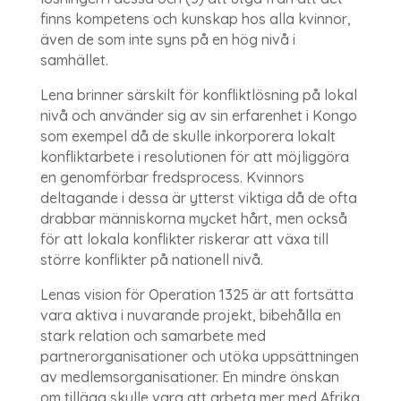
finns kompetens och kunskap hos alla kvinnor,
även de som inte syns på en hög nivå i
samhället.
Lena brinner särskilt för konfliktlösning på lokal
nivå och använder sig av sin erfarenhet i Kongo
som exempel då de skulle inkorporera lokalt
konfliktarbete i resolutionen för att möjliggöra
en genomförbar fredsprocess. Kvinnors
deltagande i dessa är ytterst viktiga då de ofta
drabbar människorna mycket hårt, men också
för att lokala konflikter riskerar att växa till
större konflikter på nationell nivå.
Lenas vision för Operation 1325 är att fortsätta
vara aktiva i nuvarande projekt, bibehålla en
stark relation och samarbete med
partnerorganisationer och utöka uppsättningen
av medlemsorganisationer. En mindre önskan
om tillägg skulle vara att arbeta mer med Afrika