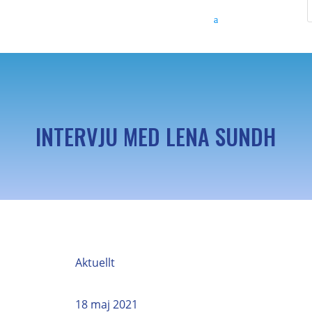
INTERVJU MED LENA SUNDH
Aktuellt
18 maj 2021