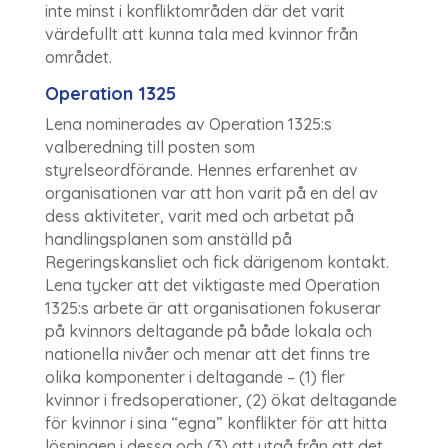
inte minst i konfliktområden där det varit
värdefullt att kunna tala med kvinnor från
området.
Operation 1325
Lena nominerades av Operation 1325:s
valberedning till posten som
styrelseordförande. Hennes erfarenhet av
organisationen var att hon varit på en del av
dess aktiviteter, varit med och arbetat på
handlingsplanen som anställd på
Regeringskansliet och fick därigenom kontakt.
Lena tycker att det viktigaste med Operation
1325:s arbete är att organisationen fokuserar
på kvinnors deltagande på både lokala och
nationella nivåer och menar att det finns tre
olika komponenter i deltagande – (1) fler
kvinnor i fredsoperationer, (2) ökat deltagande
för kvinnor i sina “egna” konflikter för att hitta
lösningen i dessa och (3) att utgå från att det