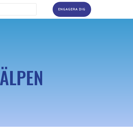
ENGAGERA DIG
JÄLPEN