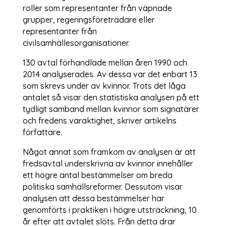
roller som representanter från väpnade
grupper, regeringsföreträdare eller
representanter från
civilsamhällesorganisationer.
130 avtal förhandlade mellan åren 1990 och
2014 analyserades. Av dessa var det enbart 13
som skrevs under av kvinnor. Trots det låga
antalet så visar den statistiska analysen på ett
tydligt samband mellan kvinnor som signatärer
och fredens varaktighet, skriver artikelns
författare.
Något annat som framkom av analysen är att
fredsavtal underskrivna av kvinnor innehåller
ett högre antal bestämmelser om breda
politiska samhällsreformer. Dessutom visar
analysen att dessa bestämmelser har
genomförts i praktiken i högre utsträckning, 10
år efter att avtalet slöts. Från detta drar