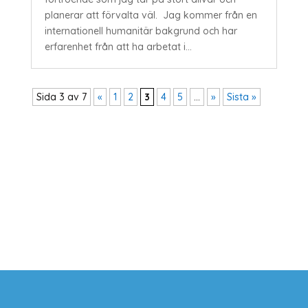
planerar att förvalta väl. Jag kommer från en
internationell humanitär bakgrund och har
erfarenhet från att ha arbetat i...
Sida 3 av 7
«
1
2
3
4
5
...
»
Sista »