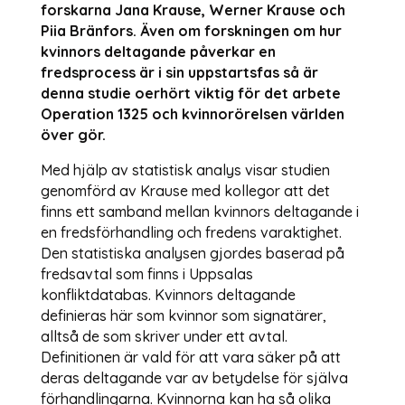
forskarna Jana Krause, Werner Krause och
Piia Bränfors. Även om forskningen om hur
kvinnors deltagande påverkar en
fredsprocess är i sin uppstartsfas så är
denna studie oerhört viktig för det arbete
Operation 1325 och kvinnorörelsen världen
över gör.
Med hjälp av statistisk analys visar studien
genomförd av Krause med kollegor att det
finns ett samband mellan kvinnors deltagande i
en fredsförhandling och fredens varaktighet.
Den statistiska analysen gjordes baserad på
fredsavtal som finns i Uppsalas
konfliktdatabas. Kvinnors deltagande
definieras här som kvinnor som signatärer,
alltså de som skriver under ett avtal.
Definitionen är vald för att vara säker på att
deras deltagande var av betydelse för själva
förhandlingarna. Kvinnorna kan ha så olika