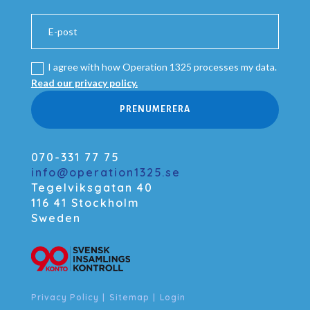
I agree with how Operation 1325 processes my data.
Read our privacy policy.
PRENUMERERA
070-331 77 75
info@operation1325.se
Tegelviksgatan 40
116 41 Stockholm
Sweden
Privacy Policy
|
Sitemap
|
Login