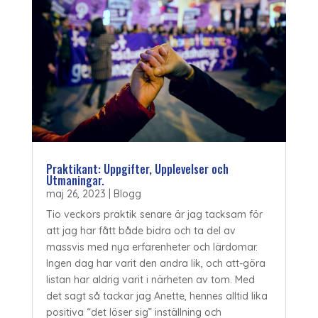
Praktikant: Uppgifter, Upplevelser och
Utmaningar.
maj 26, 2023
|
Blogg
Tio veckors praktik senare är jag tacksam för
att jag har fått både bidra och ta del av
massvis med nya erfarenheter och lärdomar.
Ingen dag har varit den andra lik, och att-göra
listan har aldrig varit i närheten av tom. Med
det sagt så tackar jag Anette, hennes alltid lika
positiva “det löser sig” inställning och