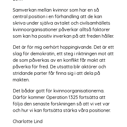
Samverkan mellan kvinnor som har en så
central position i en förhandling att de kan
skriva under själva avtalet och civilsamhällets
kvinnoorganisationer påverkar alltså faktorer
som kan ha positiv inverkan på att freden håller.
Det är för mig oerhört hoppingivande. Det är ett
slag för demokratin, ett steg i riktningen mot att
de som påverkas av en konflikt får makt att
påverka för fred. De utsatta blir aktörer och
stridande parter får finna sig i att dela på
makten.
Det bådar gott för kvinnoorganisationerna.
Därför kommer Operation 1325 fortsätta att
följa den senaste forskningen så att vi vet var
och hur vi kan fortsätta stärka våra positioner.
Charlotte Lind