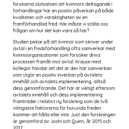
forskarna slutsatsen att kvinnors deltagande i
förhandlingar har en positiv påverkan på både
kvaliteten och varaktigheten av en
framförhandlad fred. Här måste vi ställa oss
frågan om hur det kan vara så här?
Studien pekar på att kvinnor som skriver under
avtal i en fredsförhandling ofta samverkar med
kvinnoorganisationer som försöker driva
processen framåt mot avtal. Krause med
kollegor hävdar att det är den här samverkan
som utgör en positiv inverkan på avtalets
innehåll och avtalets implementering, alltså
dess genomförande. Det här är viktigt eftersom
avtalets innehåll och dess implementering
framträder i relativt ny forskning som de två
viktigaste faktorerna för huruvida freden
kommer att hålla eller inte. Just den forskningen
är genomförd av Joshi och Quinn, år 2015 och
2017.