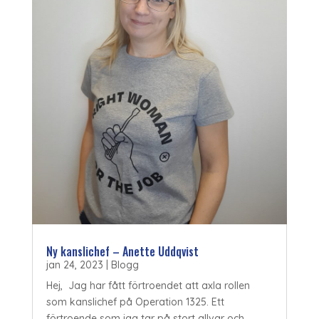
Ny kanslichef – Anette Uddqvist
jan 24, 2023
|
Blogg
Hej, Jag har fått förtroendet att axla rollen
som kanslichef på Operation 1325. Ett
förtroende som jag tar på stort allvar och