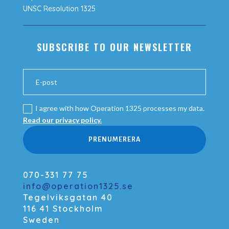
UNSC Resolution 1325
SUBSCRIBE TO OUR NEWSLETTER
I agree with how Operation 1325 processes my data.
Read our privacy policy.
PRENUMERERA
070-331 77 75
info@operation1325.se
Tegelviksgatan 40
116 41 Stockholm
Sweden