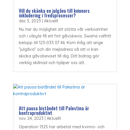
Vill du skänka en julgåva till kvinnors
inkludering i fredsprocesser?
dec 5, 2023
|
Aktuellt
Nu har du möjlighet att stötta vår verksamhet
och i utbyte få ett fint gåvobevis. Swisha valfritt
belopp till 123-033 07 46. Kom ihåg att ange
”julgåva” och din mejladress så att vi kan
skicka gåvobeviset till dig. Ditt bidrag gör
verklig skillnad och hjälper oss att...
Att pausa biståndet till Palestina är
kontraproduktivt
nov 24, 2023
|
Aktuellt
Operation 1325 har arbetat med kvinno- och