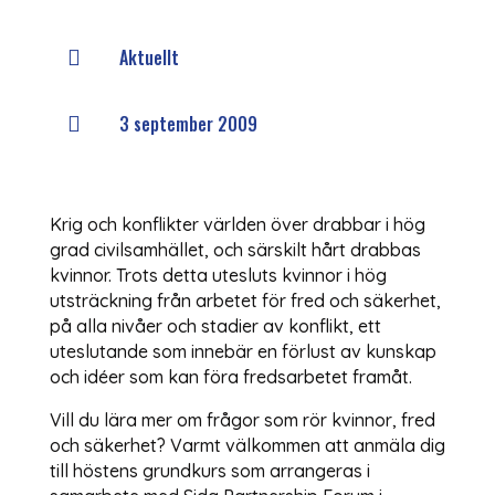
Aktuellt

3 september 2009

Krig och konflikter världen över drabbar i hög
grad civilsamhället, och särskilt hårt drabbas
kvinnor. Trots detta utesluts kvinnor i hög
utsträckning från arbetet för fred och säkerhet,
på alla nivåer och stadier av konflikt, ett
uteslutande som innebär en förlust av kunskap
och idéer som kan föra fredsarbetet framåt.
Vill du lära mer om frågor som rör kvinnor, fred
och säkerhet? Varmt välkommen att anmäla dig
till höstens grundkurs som arrangeras i