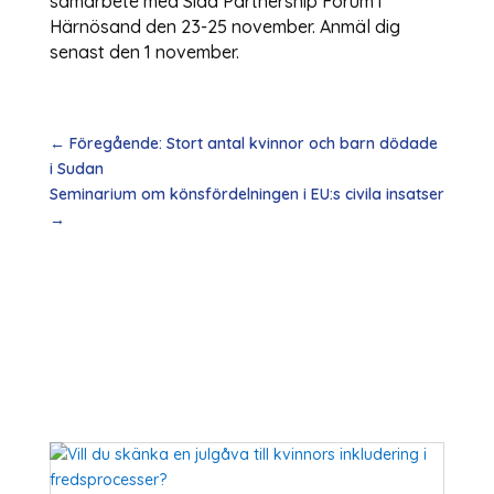
samarbete med Sida Partnership Forum i
Härnösand den 23-25 november. Anmäl dig
senast den 1 november.
←
Föregående: Stort antal kvinnor och barn dödade
i Sudan
Seminarium om könsfördelningen i EU:s civila insatser
→