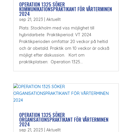
OPERATION 1325 SÖKER
KOMMUNIKATIONSPRAKTIKANT FÖR VÅRTERMINEN
2024
sep 21, 2023
|
Aktuellt
Plats: Stockholm med viss möjlighet till
hybridarbete Praktikperiod: VT 2024
Praktikperioden omfattar 20 veckor på heltid
och är obetald. Praktik om 10 veckor är också
möjligt efter diskussion. Kort om
praktikplatsen: Operation 1325...
OPERATION 1325 SÖKER
ORGANISATIONSPRAKTIKANT FÖR VÅRTERMINEN
2024
sep 21, 2023
|
Aktuellt