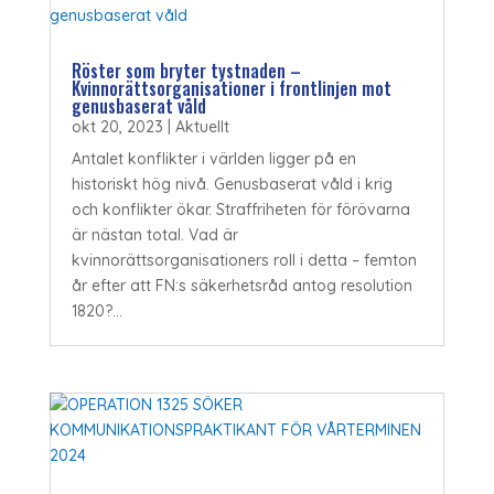
Röster som bryter tystnaden –
Kvinnorättsorganisationer i frontlinjen mot
genusbaserat våld
okt 20, 2023
|
Aktuellt
Antalet konflikter i världen ligger på en
historiskt hög nivå. Genusbaserat våld i krig
och konflikter ökar. Straffriheten för förövarna
är nästan total. Vad är
kvinnorättsorganisationers roll i detta – femton
år efter att FN:s säkerhetsråd antog resolution
1820?...