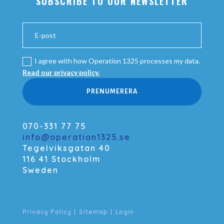
SUBSCRIBE TO OUR NEWSLETTER
I agree with how Operation 1325 processes my data.
Read our privacy policy.
PRENUMERERA
070-331 77 75
info@operation1325.se
Tegelviksgatan 40
116 41 Stockholm
Sweden
Privacy Policy
|
Sitemap
|
Login