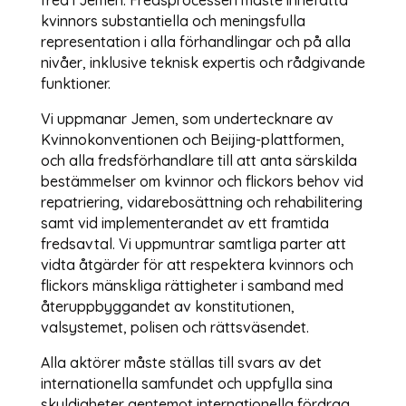
kvinnors substantiella och meningsfulla
representation i alla förhandlingar och på alla
nivåer, inklusive teknisk expertis och rådgivande
funktioner.
Vi uppmanar Jemen, som undertecknare av
Kvinnokonventionen och Beijing-plattformen,
och alla fredsförhandlare till att anta särskilda
bestämmelser om kvinnor och flickors behov vid
repatriering, vidarebosättning och rehabilitering
samt vid implementerandet av ett framtida
fredsavtal. Vi uppmuntrar samtliga parter att
vidta åtgärder för att respektera kvinnors och
flickors mänskliga rättigheter i samband med
återuppbyggandet av konstitutionen,
valsystemet, polisen och rättsväsendet.
Alla aktörer måste ställas till svars av det
internationella samfundet och uppfylla sina
skyldigheter gentemot internationella fördrag.