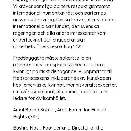
Vi kräver samtliga parters respekt gentemot
internationell humanitär rätt och parternas
ansvarsutkrävning. Dessa krav ställer vi på det
internationella samfundet, den svenska
regeringen och alla andra intressenter som
undertecknat och engagerat sig i
säkerhetsrådets resolution 1325.
Fredsbyggare måste säkerställa en
representativ fredsprocess med ett större
kvinnligt politiskt deltagande. Vi uppmanar till
fredsprocessens inkluderande av kunskapen
hos jemenitiska kvinnor, människorättsexperter,
sjukvårdspersonal, ekonomer, politiker och
ledare för civilsamhället.
Amal Basha Sisters, Arab Forum for Human
Rights (SAF)
Bushra Nasr, Founder and Director of the