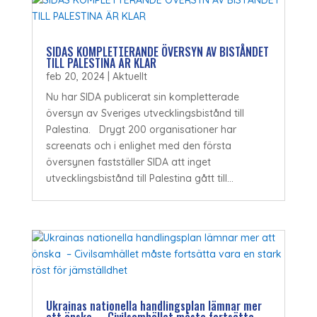
SIDAS KOMPLETTERANDE ÖVERSYN AV BISTÅNDET
TILL PALESTINA ÄR KLAR
feb 20, 2024
|
Aktuellt
Nu har SIDA publicerat sin kompletterade
översyn av Sveriges utvecklingsbistånd till
Palestina. Drygt 200 organisationer har
screenats och i enlighet med den första
översynen fastställer SIDA att inget
utvecklingsbistånd till Palestina gått till...
Ukrainas nationella handlingsplan lämnar mer
att önska – Civilsamhället måste fortsätta