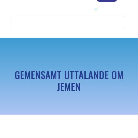
GEMENSAMT UTTALANDE OM
JEMEN