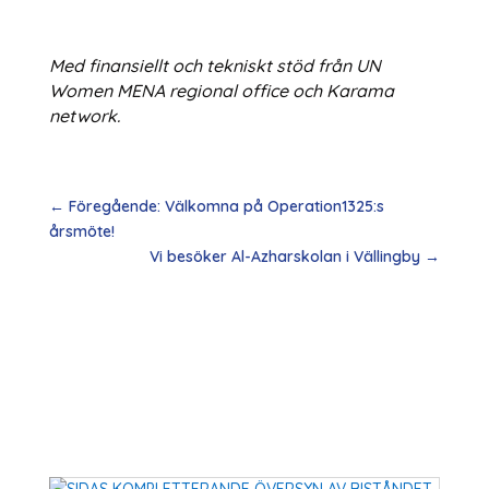
Med finansiellt och tekniskt stöd från UN
Women MENA regional office och Karama
network.
←
Föregående: Välkomna på Operation1325:s
årsmöte!
Vi besöker Al-Azharskolan i Vällingby
→