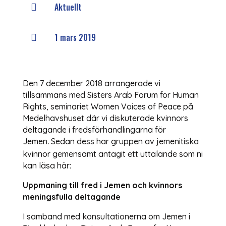
Aktuellt

1 mars 2019

Den 7 december 2018 arrangerade vi
tillsammans med Sisters Arab Forum for Human
Rights, seminariet Women Voices of Peace på
Medelhavshuset där vi diskuterade kvinnors
deltagande i fredsförhandlingarna för
Jemen
Sedan dess har gruppen av jemenitiska
.
kvinnor gemensamt antagit ett uttalande som ni
kan läsa här:
Uppmaning till fred i Jemen och kvinnors
meningsfulla deltagande
I samband med konsultationerna om Jemen i