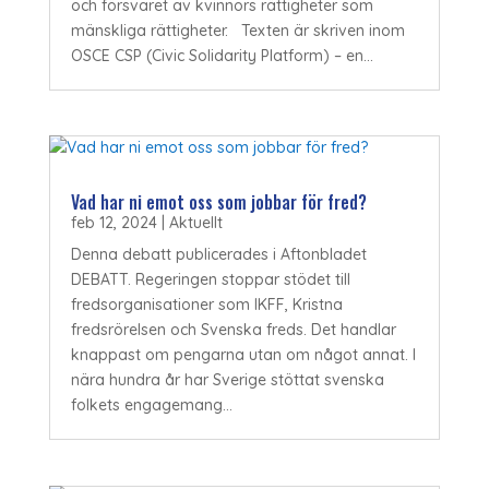
och försvaret av kvinnors rättigheter som
mänskliga rättigheter. Texten är skriven inom
OSCE CSP (Civic Solidarity Platform) – en...
Vad har ni emot oss som jobbar för fred?
feb 12, 2024
|
Aktuellt
Denna debatt publicerades i Aftonbladet
DEBATT. Regeringen stoppar stödet till
fredsorganisationer som IKFF, Kristna
fredsrörelsen och Svenska freds. Det handlar
knappast om pengarna utan om något annat. I
nära hundra år har Sverige stöttat svenska
folkets engagemang...