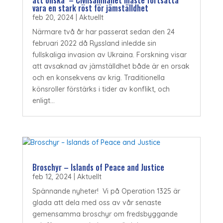
vara en stark röst för jämställdhet
feb 20, 2024
|
Aktuellt
Närmare två år har passerat sedan den 24
februari 2022 då Ryssland inledde sin
fullskaliga invasion av Ukraina. Forskning visar
att avsaknad av jämställdhet både är en orsak
och en konsekvens av krig. Traditionella
könsroller förstärks i tider av konflikt, och
enligt...
Broschyr – Islands of Peace and Justice
feb 12, 2024
|
Aktuellt
Spännande nyheter! Vi på Operation 1325 är
glada att dela med oss av vår senaste
gemensamma broschyr om fredsbyggande