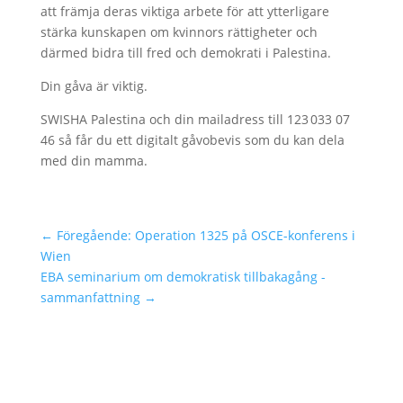
att främja deras viktiga arbete för att ytterligare
stärka kunskapen om kvinnors rättigheter och
därmed bidra till fred och demokrati i Palestina.
Din gåva är viktig.
SWISHA Palestina och din mailadress till 123 033 07
46 så får du ett digitalt gåvobevis som du kan dela
med din mamma.
←
Föregående: Operation 1325 på OSCE-konferens i
Wien
EBA seminarium om demokratisk tillbakagång -
sammanfattning
→