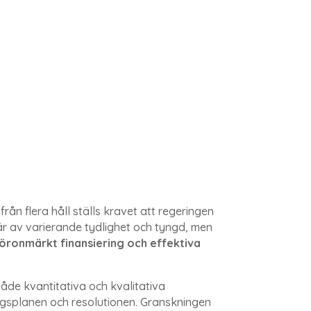
n flera håll ställs kravet att regeringen
är av varierande tydlighet och tyngd, men
 öronmärkt finansiering och effektiva
de kvantitativa och kvalitativa
ngsplanen och resolutionen. Granskningen