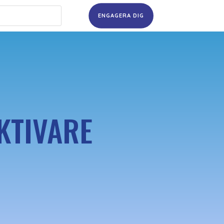
ENGAGERA DIG
EKTIVARE