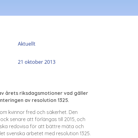
Aktuellt
21 oktober 2013
 av årets riksdagsmotioner vad gäller
teringen av resolution 1325.
 om kvinnor fred och säkerhet. Den
ck senare att förlängas till 2015, och
 ska redovisa för att bättre mäta och
det svenska arbetet med resolution 1325.