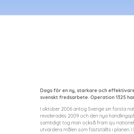
Dags för en ny, starkare och effektivar
svenskt fredsarbete. Operation 1325 ha
I oktober 2006 antog Sverige sin första na
reviderades 2009 och den nya handlingsplan
samtidigt tog man också fram sju nationel
utvärdera målen som fastställts i planen. 