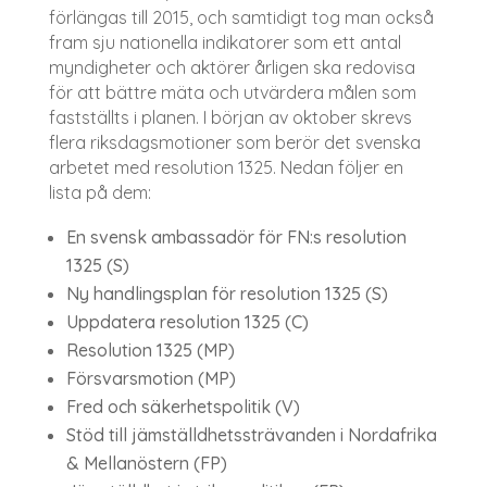
förlängas till 2015, och samtidigt tog man också
fram sju nationella indikatorer som ett antal
myndigheter och aktörer årligen ska redovisa
för att bättre mäta och utvärdera målen som
fastställts i planen. I början av oktober skrevs
flera riksdagsmotioner som berör det svenska
arbetet med resolution 1325. Nedan följer en
lista på dem:
En svensk ambassadör för FN:s resolution
1325 (S)
Ny handlingsplan för resolution 1325 (S)
Uppdatera resolution 1325 (C)
Resolution 1325 (MP)
Försvarsmotion (MP)
Fred och säkerhetspolitik (V)
Stöd till jämställdhetssträvanden i Nordafrika
& Mellanöstern (FP)