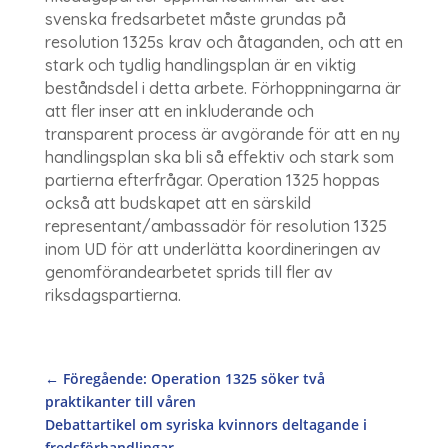
svenska fredsarbetet måste grundas på
resolution 1325s krav och åtaganden, och att en
stark och tydlig handlingsplan är en viktig
beståndsdel i detta arbete. Förhoppningarna är
att fler inser att en inkluderande och
transparent process är avgörande för att en ny
handlingsplan ska bli så effektiv och stark som
partierna efterfrågar. Operation 1325 hoppas
också att budskapet att en särskild
representant/ambassadör för resolution 1325
inom UD för att underlätta koordineringen av
genomförandearbetet sprids till fler av
riksdagspartierna.
←
Föregående: Operation 1325 söker två
praktikanter till våren
Debattartikel om syriska kvinnors deltagande i
fredsförhandlingar
→