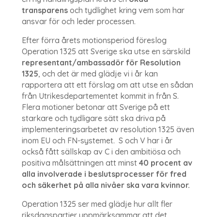
transparens
och tydlighet kring vem som har
ansvar för och leder processen.
Efter förra årets motionsperiod föreslog
Operation 1325 att Sverige ska utse en särskild
representant/ambassadör för Resolution
1325
, och det är med glädje vi i år kan
rapportera att ett förslag om att utse en sådan
från Utrikesdepartementet kommit in från S.
Flera motioner betonar att Sverige på ett
starkare och tydligare sätt ska driva på
implementeringsarbetet av resolution 1325 även
inom EU och FN-systemet. S och V har i år
också fått sällskap av C i den ambitiösa och
positiva målsättningen att minst
40 procent av
alla involverade i beslutsprocesser för fred
och säkerhet på alla nivåer ska vara kvinnor.
Operation 1325 ser med glädje hur allt fler
riksdagspartier uppmärksammar att det