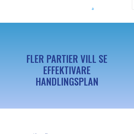
FLER PARTIER VILL SE
EFFEKTIVARE
HANDLINGSPLAN