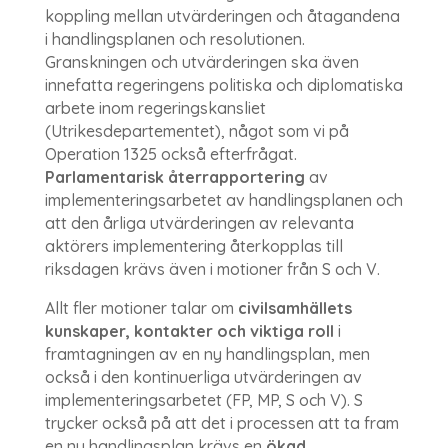
koppling mellan utvärderingen och åtagandena
i handlingsplanen och resolutionen.
Granskningen och utvärderingen ska även
innefatta regeringens politiska och diplomatiska
arbete inom regeringskansliet
(Utrikesdepartementet), något som vi på
Operation 1325 också efterfrågat.
Parlamentarisk återrapportering
av
implementeringsarbetet av handlingsplanen och
att den årliga utvärderingen av relevanta
aktörers implementering återkopplas till
riksdagen krävs även i motioner från S och V.
Allt fler motioner talar om
civilsamhällets
kunskaper, kontakter och viktiga roll
i
framtagningen av en ny handlingsplan, men
också i den kontinuerliga utvärderingen av
implementeringsarbetet (FP, MP, S och V). S
trycker också på att det i processen att ta fram
en ny handlingsplan krävs en
ökad