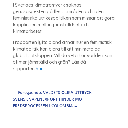
I Sveriges klimatramverk saknas
genusaspekten på flera områden och i den
feministiska utrikespolitiken som missar att göra
kopplingen mellan jämställdhet och
klimatarbetet.
I rapporten lyfts bland annat hur en feministisk
klimatpolitik kan bidra till att minimera de
globala utsläppen. Vill du veta hur världen kan
bli mer jämställd och grön? Läs då
rapporten
här
.
←
Föregående: VÅLDETS OLIKA UTTRYCK
SVENSK VAPENEXPORT HINDER MOT
FREDSPROCESSEN I COLOMBIA
→