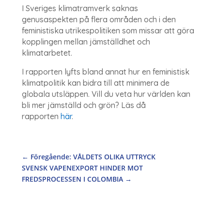
I Sveriges klimatramverk saknas
genusaspekten på flera områden och i den
feministiska utrikespolitiken som missar att göra
kopplingen mellan jämställdhet och
klimatarbetet.
I rapporten lyfts bland annat hur en feministisk
klimatpolitik kan bidra till att minimera de
globala utsläppen. Vill du veta hur världen kan
bli mer jämställd och grön? Läs då
rapporten
här
.
←
Föregående: VÅLDETS OLIKA UTTRYCK
SVENSK VAPENEXPORT HINDER MOT
FREDSPROCESSEN I COLOMBIA
→