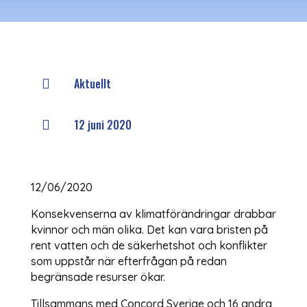
Aktuellt

12 juni 2020

12/06/2020
Konsekvenserna av klimatförändringar drabbar
kvinnor och män olika. Det kan vara bristen på
rent vatten och de säkerhetshot och konflikter
som uppstår när efterfrågan på redan
begränsade resurser ökar.
Tillsammans med Concord Sverige och 16 andra