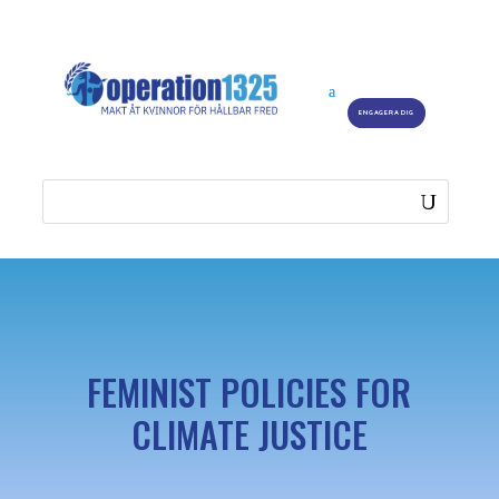
ENGAGERA DIG
FEMINIST POLICIES FOR
CLIMATE JUSTICE