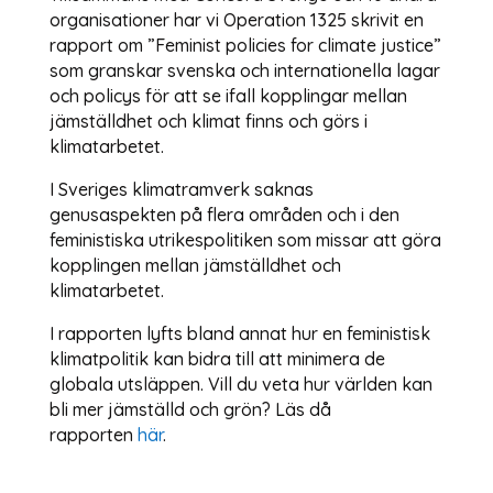
organisationer har vi Operation 1325 skrivit en
rapport om ”Feminist policies for climate justice”
som granskar svenska och internationella lagar
och policys för att se ifall kopplingar mellan
jämställdhet och klimat finns och görs i
klimatarbetet.
I Sveriges klimatramverk saknas
genusaspekten på flera områden och i den
feministiska utrikespolitiken som missar att göra
kopplingen mellan jämställdhet och
klimatarbetet.
I rapporten lyfts bland annat hur en feministisk
klimatpolitik kan bidra till att minimera de
globala utsläppen. Vill du veta hur världen kan
bli mer jämställd och grön? Läs då
rapporten
här
.