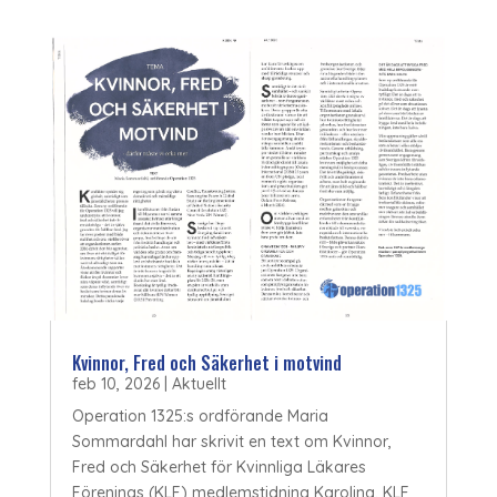
Kvinnor, Fred och Säkerhet i motvind
feb 10, 2026
|
Aktuellt
Operation 1325:s ordförande Maria
Sommardahl har skrivit en text om Kvinnor,
Fred och Säkerhet för Kvinnliga Läkares
Förenings (KLF) medlemstidning Karolina. KLF