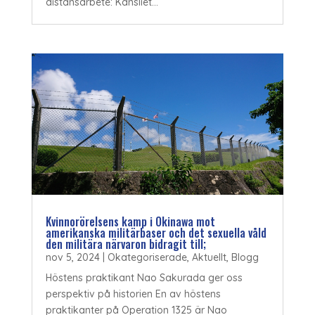
distansarbete: Kansliet...
Kvinnorörelsens kamp i Okinawa mot
amerikanska militärbaser och det sexuella våld
den militära närvaron bidragit till;
nov 5, 2024
|
Okategoriserade
,
Aktuellt
,
Blogg
Höstens praktikant Nao Sakurada ger oss
perspektiv på historien En av höstens
praktikanter på Operation 1325 är Nao