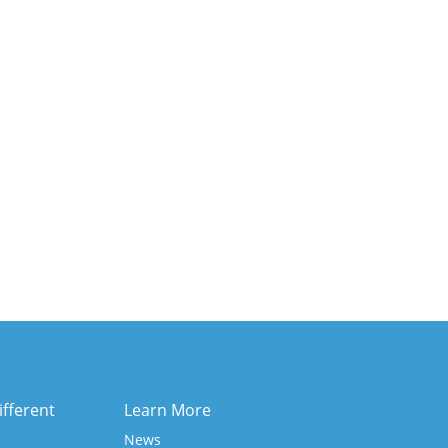
ifferent
Learn More
News