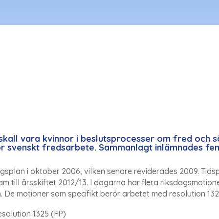
skall vara kvinnor i beslutsprocesser om fred och 
r svenskt fredsarbete. Sammanlagt inlämnades fem
ingsplan i oktober 2006, vilken senare reviderades 2009. Tid
ram till årsskiftet 2012/13. I dagarna har flera riksdagsmoti
 De motioner som specifikt berör arbetet med resolution 132
solution 1325 (FP)