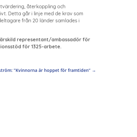
 utvärdering, återkoppling och
vt. Detta går i linje med de krav som
eltagare från 20 länder samlades i
ärskild representant/ambassadör för
ionsstöd för 1325-arbete.
tröm: ”Kvinnorna är hoppet för framtiden”
→