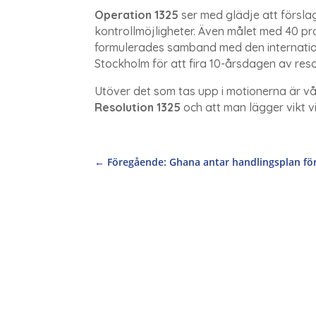
Operation 1325
ser med glädje att förslag
kontrollmöjligheter. Även målet med 40 pro
formulerades samband med den internatio
Stockholm för att fira 10-årsdagen av reso
Utöver det som tas upp i motionerna är v
Resolution 1325
och att man lägger vikt v
←
Föregående: Ghana antar handlingsplan för