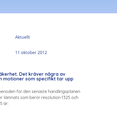
Aktuellt
11 oktober 2012
säkerhet. Det kräver några av
 motioner som specifikt tar upp
sperioden för den senaste handlingsplanen
oner lämnats som berör resolution 1325 och
5 är: