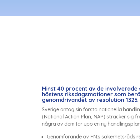
Minst 40 procent av de involverade 
höstens riksdagsmotioner som berö
genomdrivandet av resolution 1325.
Sverige antog sin första nationella handl
(National Action Plan, NAP) sträcker sig f
några av dem tar upp en ny handlingsplan.
Genomförande av FN:s säkerhetsråds re