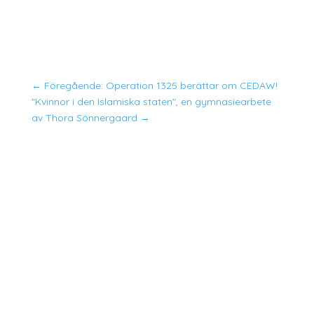
←
Föregående: Operation 1325 berättar om CEDAW!
"Kvinnor i den Islamiska staten", en gymnasiearbete
av Thora Sönnergaard
→