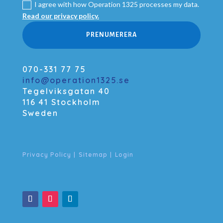
I agree with how Operation 1325 processes my data.
Read our privacy policy.
PRENUMERERA
070-331 77 75
info@operation1325.se
Tegelviksgatan 40
116 41 Stockholm
Sweden
Privacy Policy
|
Sitemap
|
Login