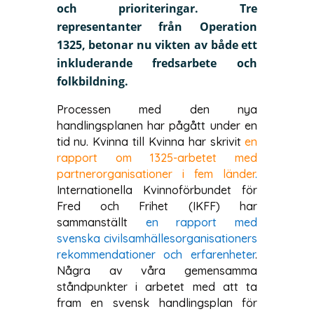
och prioriteringar. Tre
representanter från Operation
1325, betonar nu vikten av både ett
inkluderande fredsarbete och
folkbildning.
Processen med den nya
handlingsplanen har pågått under en
tid nu. Kvinna till Kvinna har skrivit
en
rapport om 1325-arbetet med
partnerorganisationer i fem länder
.
Internationella Kvinnoförbundet för
Fred och Frihet (IKFF) har
sammanställt
en rapport med
svenska civilsamhällesorganisationers
rekommendationer och erfarenheter
.
Några av våra gemensamma
ståndpunkter i arbetet med att ta
fram en svensk handlingsplan för