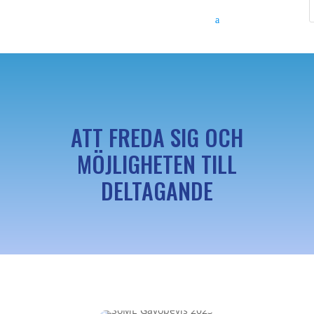
ATT FREDA SIG OCH
MÖJLIGHETEN TILL
DELTAGANDE