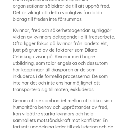
organisationer så bidrar de till att uppnå fred.
Det är viktigt att detta vanligtvis fördolda
bidrag till freden inte försummas.
Kvinnor, fred och säkerhetsagendan synliggör
vikten av kvinnors deltagande i allt fredsarbete.
Ofta ligger fokus på kvinnor från landets elit,
just på grund av de faktorer som Dilara
Cetinkaya visar på. Kvinnor med högre
utbildning, som talar engelska och dessutom
har kopplingar till diasporan är de som
inkluderas i de formella processerna. De som
inte har det och inte ens har möjlighet att
transportera sig till möten, exkluderas.
Genom att se sambandet mellan att säkra sina
humanitära behov och upprättandet av fred,
kan vi bättre stärka kvinnors och hela
samhällets motståndskraft mot konflikter. En
fortsatt uppdelning leder till exkludering och de