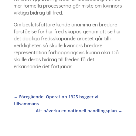
mer formella processerna går miste om kvinnors
viktiga bidrag till fred.
Om beslutsfattare kunde anamma en bredare
förståelse för hur fred skapas genom att se hur
det dagliga fredsskapande arbetet går till i
verkligheten så skulle kvinnors bredare
representation förhoppningsvis kunna öka. Då
skulle deras bidrag till freden få det
erkännande det förtjänar.
←
Föregående: Operation 1325 bygger vi
tillsammans
Att påverka en nationell handlingsplan
→