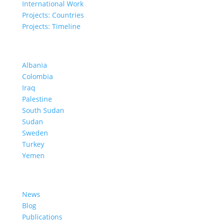
International Work
Projects: Countries
Projects: Timeline
Projects in Different Countries
Albania
Colombia
Iraq
Palestine
South Sudan
Sudan
Sweden
Turkey
Yemen
Learn More
News
Blog
Publications