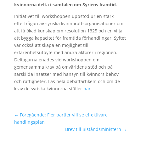
kvinnorna delta i samtalen om Syriens framtid.
Initiativet till workshoppen uppstod ur en stark
efterfrågan av syriska kvinnorättsorganisationer om
att få ökad kunskap om resolution 1325 och en vilja
att bygga kapacitet för framtida förhandlingar. Syftet
var också att skapa en möjlighet till
erfarenhetsutbyte med andra aktörer i regionen.
Deltagarna enades vid workshoppen om
gemensamma krav på omvärldens stöd och på
särskilda insatser med hänsyn till kvinnors behov
och rättigheter. Läs hela debattartikeln och om de
krav de syriska kvinnorna ställer
här.
←
Föregående: Fler partier vill se effektivare
handlingsplan
Brev till Biståndsministern
→