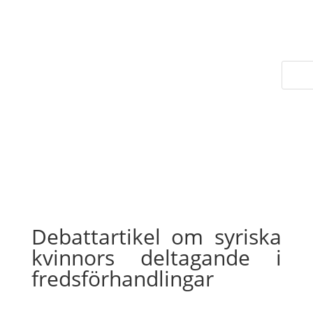
Debattartikel om syriska
kvinnors deltagande i
fredsförhandlingar