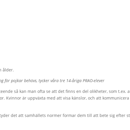
 ålder.
 för pojkar behövs, tycker våra tre 14-åriga PRAO-elever
ende så kan man ofta se att det finns en del olikheter, som t.ex.
nor. Kvinnor är uppväxta med att visa känslor, och att kommunicera
etyder det att samhällets normer formar dem till att bete sig efter s