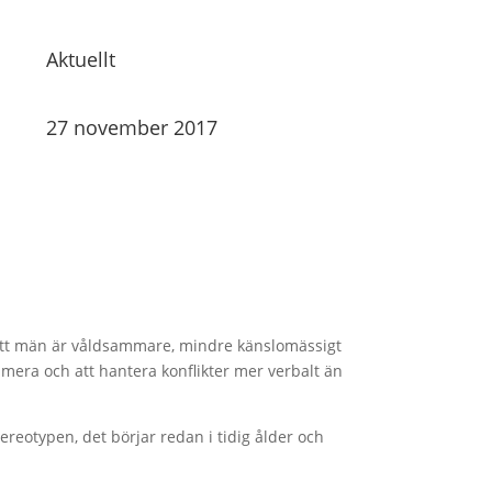
Aktuellt
27 november 2017
 att män är våldsammare, mindre känslomässigt
 mera och att hantera konflikter mer verbalt än
tereotypen, det börjar redan i tidig ålder och