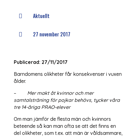
Aktuellt

27 november 2017

Publicerad: 27/11/2017
Barndomens olikheter får konsekvenser i vuxen
ålder.
–
Mer makt åt kvinnor och mer
samtalsträning för pojkar behövs, tycker våra
tre 14-åriga PRAO-elever
Om man jämför de flesta män och kvinnors
beteende så kan man ofta se att det finns en
del olikheter, som t.ex. att män är våldsammare,