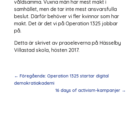
våldsamma. Vuxna män har mest makt i
samhället, men de tar inte mest ansvarsfulla
beslut. Därför behöver vi fler kvinnor som har
makt. Det är det vi på Operation 1325 jobbar
på.
Detta är skrivet av praoeleverna på Hässelby
Villastad skola, hösten 2017.
←
Föregående: Operation 1325 startar digital
demokratiakademi
16 days of activism-kampanjer
→