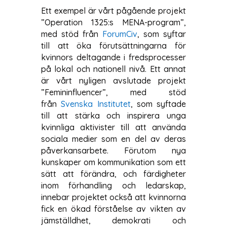
Ett exempel är vårt pågående projekt
”Operation 1325:s MENA-program”,
med stöd från
ForumCiv
, som syftar
till att öka förutsättningarna för
kvinnors deltagande i fredsprocesser
på lokal och nationell nivå. Ett annat
är vårt nyligen avslutade projekt
”Femininfluencer”, med stöd
från
Svenska Institutet
, som syftade
till att stärka och inspirera unga
kvinnliga aktivister till att använda
sociala medier som en del av deras
påverkansarbete. Förutom nya
kunskaper om kommunikation som ett
sätt att förändra, och färdigheter
inom förhandling och ledarskap,
innebar projektet också att kvinnorna
fick en ökad förståelse av vikten av
jämställdhet, demokrati och