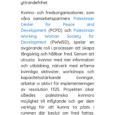
yttrandefrihet.
Kvinno- och fredsorganisationer, som
våra samarbetspartners
Palestinian
Center for Peace and
Development
(PCPD) och
Palestinian
Working Woman Society for
Development
(PWWSD), spelar en
avgörande roll i processen att skapa
långsiktig och hållbar fred. Genom att
utrusta kvinnor med mer information
och utbildning, nätverk med erfarna
kvinnliga aktivister, workshops och
kapacitetsstärkande övningar,
arbetar vi aktivt för implementeringen
av resolution 1325. Projekten ökar
således palestinska kvinnors
möjlighet till inflytande och ger dem
verktyg för att kunna ta plats i
rummen där beslut om fred fattas.