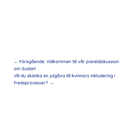
←
Föregående: Välkommen till vår paneldiskussion
om Sudan!
Vill du skänka en julgåva till kvinnors inkludering i
fredsprocesser?
→