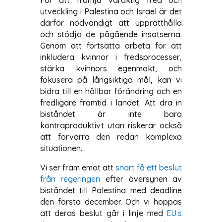
utveckling i Palestina och Israel är det
därför nödvändigt att upprätthålla
och stödja de pågående insatserna.
Genom att fortsätta arbeta för att
inkludera kvinnor i fredsprocesser,
stärka kvinnors egenmakt, och
fokusera på långsiktiga mål, kan vi
bidra till en hållbar förändring och en
fredligare framtid i landet. Att dra in
biståndet är inte bara
kontraproduktivt utan riskerar också
att förvärra den redan komplexa
situationen.
Vi ser fram emot att
snart få ett beslut
från regeringen
efter översynen av
biståndet till Palestina med deadline
den första december. Och vi hoppas
att deras beslut går i linje med
EU:s