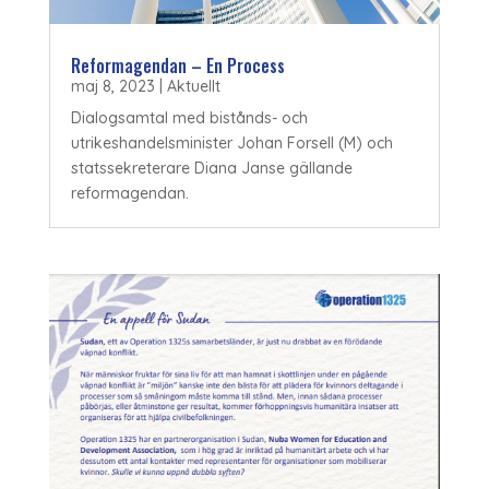
Reformagendan – En Process
maj 8, 2023
|
Aktuellt
Dialogsamtal med bistånds- och
utrikeshandelsminister Johan Forsell (M) och
statssekreterare Diana Janse gällande
reformagendan.