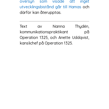
översyn som visade att inget
utvecklingsbistånd går till Hamas
och
därför kan återupptas.
Text av Nanna Thydén,
kommunikationspraktikant på
Operation 1325, och Anette Uddqvist,
kanslichef på Operation 1325.