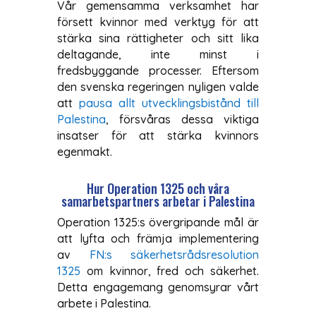
Vår gemensamma verksamhet har
försett kvinnor med verktyg för att
stärka sina rättigheter och sitt lika
deltagande, inte minst i
fredsbyggande processer. Eftersom
den svenska regeringen nyligen valde
att
pausa allt utvecklingsbistånd till
Palestina
, försvåras dessa viktiga
insatser för att stärka kvinnors
egenmakt.
Hur Operation 1325 och våra
samarbetspartners arbetar i Palestina
Operation 1325:s övergripande mål är
att lyfta och främja implementering
av
FN:s säkerhetsrådsresolution
1325
om kvinnor, fred och säkerhet.
Detta engagemang genomsyrar vårt
arbete i Palestina.