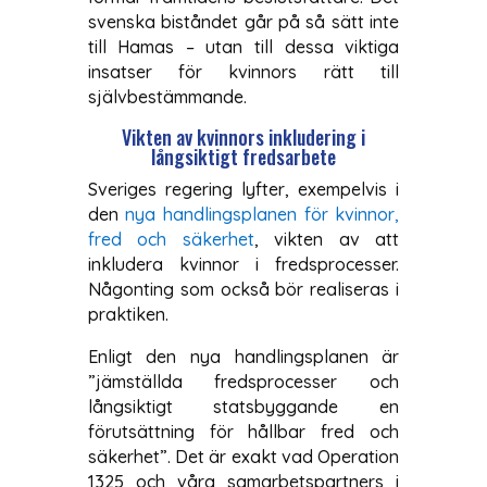
svenska biståndet går på så sätt inte
till Hamas – utan till dessa viktiga
insatser för kvinnors rätt till
självbestämmande.
Vikten av kvinnors inkludering i
långsiktigt fredsarbete
Sveriges regering lyfter, exempelvis i
den
nya handlingsplanen för kvinnor,
fred och säkerhet
, vikten av att
inkludera kvinnor i fredsprocesser.
Någonting som också bör realiseras i
praktiken.
Enligt den nya handlingsplanen är
”jämställda fredsprocesser och
långsiktigt statsbyggande en
förutsättning för hållbar fred och
säkerhet”. Det är exakt vad Operation
1325 och våra samarbetspartners i