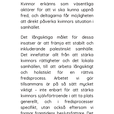
Kvinnor erkänns som väsentliga
aktörer för att vi ska kunna uppnå
fred, och deltagarna får möjligheten
att direkt påverka kvinnors situation i
samhället.
Det långsiktiga målet för dessa
insatser är att främja ett stabilt och
inkluderande palestinskt samhälle.
Det innefattar allt från att stärka
kvinnors rättigheter och det lokala
samhällen, till att arbeta långsiktigt
och holistiskt för en rättvis
fredsprocess. Arbetet vi gör
tillsammans är på så sätt mycket
viktigt – inte enbart för att stärka
kvinnors självförtroende i att ta plats
generellt, och i fredsprocesser
specifikt, utan också eftersom vi
formar framtidens beslutsfattare. Det