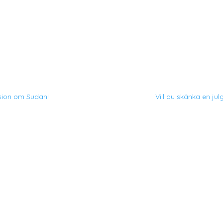
sion om Sudan!
Vill du skänka en jul