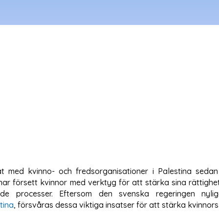
t med kvinno- och fredsorganisationer i Palestina sedan
försett kvinnor med verktyg för att stärka sina rättighete
nde processer. Eftersom den svenska regeringen nyl
tina
, försvåras dessa viktiga insatser för att stärka kvinnor