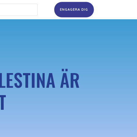
ENGAGERA DIG
LESTINA ÄR
T