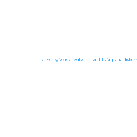
←
Föregående: Välkommen till vår paneldiskus