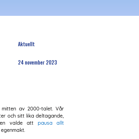
Aktuellt
24 november 2023
 mitten av 2000-talet. Vår
r och sitt lika deltagande,
igen valde att
pausa allt
s egenmakt.