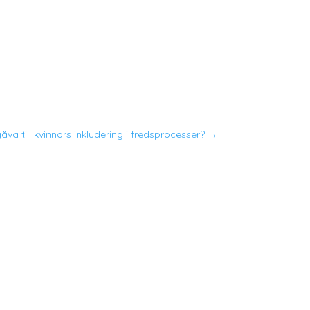
gåva till kvinnors inkludering i fredsprocesser?
→