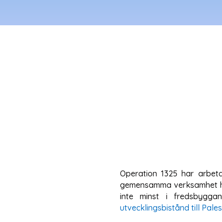
Operation 1325 har arbeta
gemensamma verksamhet har 
inte minst i fredsbygga
utvecklingsbistånd till Pales