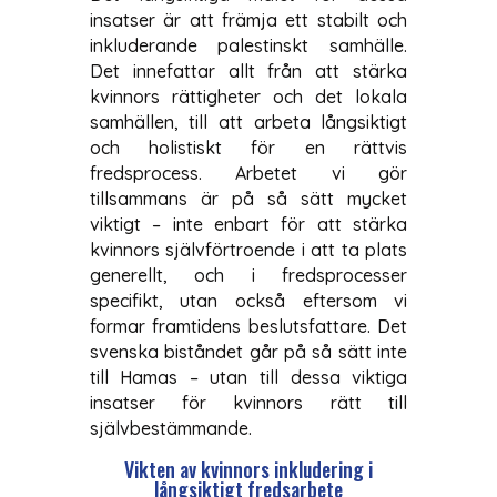
insatser är att främja ett stabilt och
inkluderande palestinskt samhälle.
Det innefattar allt från att stärka
kvinnors rättigheter och det lokala
samhällen, till att arbeta långsiktigt
och holistiskt för en rättvis
fredsprocess. Arbetet vi gör
tillsammans är på så sätt mycket
viktigt – inte enbart för att stärka
kvinnors självförtroende i att ta plats
generellt, och i fredsprocesser
specifikt, utan också eftersom vi
formar framtidens beslutsfattare. Det
svenska biståndet går på så sätt inte
till Hamas – utan till dessa viktiga
insatser för kvinnors rätt till
självbestämmande.
Vikten av kvinnors inkludering i
långsiktigt fredsarbete