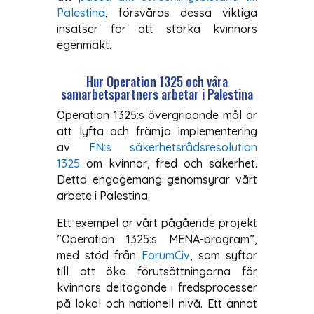
Palestina
, försvåras dessa viktiga
insatser för att stärka kvinnors
egenmakt.
Hur Operation 1325 och våra
samarbetspartners arbetar i Palestina
Operation 1325:s övergripande mål är
att lyfta och främja implementering
av
FN:s säkerhetsrådsresolution
1325
om kvinnor, fred och säkerhet.
Detta engagemang genomsyrar vårt
arbete i Palestina.
Ett exempel är vårt pågående projekt
”Operation 1325:s MENA-program”,
med stöd från
ForumCiv
, som syftar
till att öka förutsättningarna för
kvinnors deltagande i fredsprocesser
på lokal och nationell nivå. Ett annat