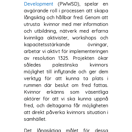
Development
(PWWSD), spelar en
avgörande roll i processen att skapa
långsiktig och hållbar fred. Genom att
utrusta kvinnor med mer information
och utbildning, nätverk med erfarna
kvinnliga aktivister, workshops och
kapacitetsstärkande övningar,
arbetar vi aktivt för implementeringen
av resolution 1325. Projekten ökar
således palestinska kvinnors
möjlighet till inflytande och ger dem
verktyg för att kunna ta plats i
rummen där beslut om fred fattas.
Kvinnor erkänns som väsentliga
aktörer för att vi ska kunna uppnå
fred, och deltagarna får möjligheten
att direkt påverka kvinnors situation i
samhället.
Det långsiktiga målet för dessa