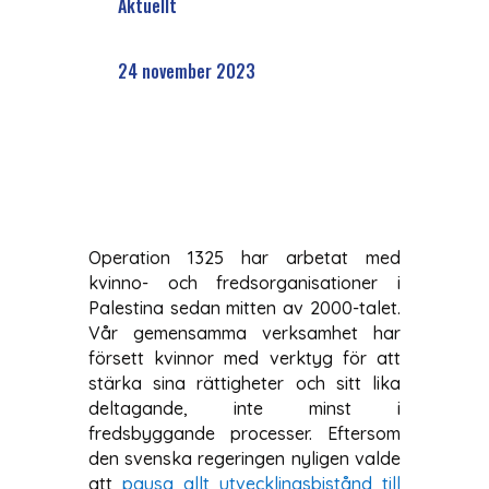
Aktuellt
24 november 2023
Operation 1325 har arbetat med
kvinno- och fredsorganisationer i
Palestina sedan mitten av 2000-talet.
Vår gemensamma verksamhet har
försett kvinnor med verktyg för att
stärka sina rättigheter och sitt lika
deltagande, inte minst i
fredsbyggande processer. Eftersom
den svenska regeringen nyligen valde
att
pausa allt utvecklingsbistånd till