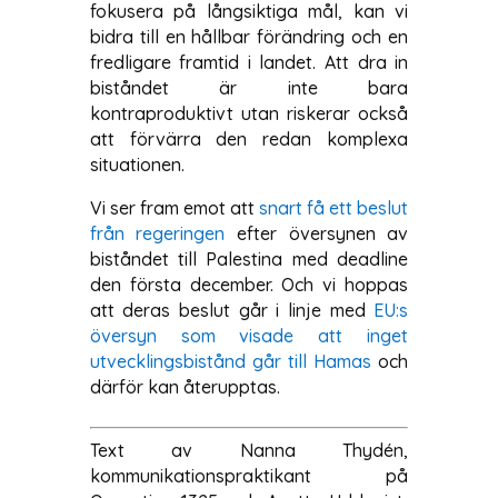
fokusera på långsiktiga mål, kan vi
bidra till en hållbar förändring och en
fredligare framtid i landet. Att dra in
biståndet är inte bara
kontraproduktivt utan riskerar också
att förvärra den redan komplexa
situationen.
Vi ser fram emot att
snart få ett beslut
från regeringen
efter översynen av
biståndet till Palestina med deadline
den första december. Och vi hoppas
att deras beslut går i linje med
EU:s
översyn som visade att inget
utvecklingsbistånd går till Hamas
och
därför kan återupptas.
Text av Nanna Thydén,
kommunikationspraktikant på