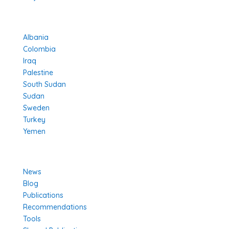
Projects in Different Countries
Albania
Colombia
Iraq
Palestine
South Sudan
Sudan
Sweden
Turkey
Yemen
Learn More
News
Blog
Publications
Recommendations
Tools