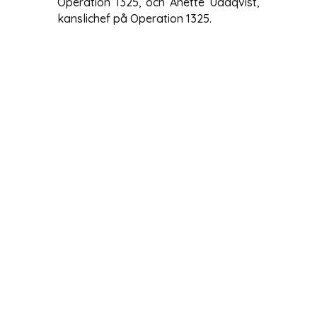
Operation 1325, och Anette Uddqvist,
kanslichef på Operation 1325.