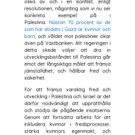
olika av och i en konflikt, enligt
resolutionen, någonting som vi nu ser
konkreta exempel på i
Palestina.
Nästan 70 procent av de
som har dödats i Gaza är kvinnor och
barn
, och våldet mot palestinier ökar
även på Västbanken. Att regeringen i
detta skede väljer att dra in
utvecklingsbiståndet till Palestina går
emot det långsiktiga målet att främja
jämställdhet, och hållbar fred och
säkerhet.
För att främja varaktig fred och
utveckling i Palestina och Israel är det
därför nödvändigt att upprätthålla
och stödja de pågående insatserna.
Genom att fortsätta arbeta för att
inkludera kvinnor i fredsprocesser,
stärka kvinnors egenmakt, och