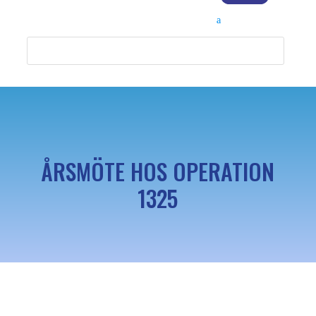
ÅRSMÖTE HOS OPERATION
1325