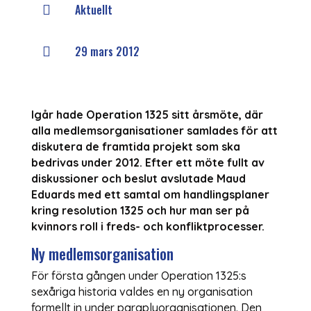
Aktuellt

29 mars 2012

Igår hade Operation 1325 sitt årsmöte, där
alla medlemsorganisationer samlades för att
diskutera de framtida projekt som ska
bedrivas under 2012. Efter ett möte fullt av
diskussioner och beslut avslutade Maud
Eduards med ett samtal om handlingsplaner
kring resolution 1325 och hur man ser på
kvinnors roll i freds- och konfliktprocesser.
Ny medlemsorganisation
För första gången under Operation 1325:s
sexåriga historia valdes en ny organisation
formellt in under paraplyorganisationen. Den