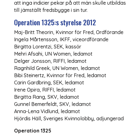
att inga indicier pekar på att män skulle utbildas
till jämställt fredsbygge i sin tur.
Operation 1325:s styrelse 2012
Maj-Britt Theorin, Kvinnor för Fred, Ordförande
Ingela Mårtensson, IKFF, viceordförande
Birgitta Lorentzi, SEK, kassör
Mehri Afsahi, UN Women, ledamot
Delger Jonsson, RIFFI, ledamot
Ragnhild Greek, UN Women, ledamot
Bibi Steinertz, Kvinnor för Fred, ledamot
Carin Gardbring, SEK, ledamot
Irene Opira, RIFFI, ledamot
Birgitta Rang, SKV, ledamot
Gunnel Bemerfeldt, SKV, ledamot
Anna-Lena Vidlund, ledamot
Hjördis Häll, Sveriges Kvinnolobby, adjungerad
Operation 1325