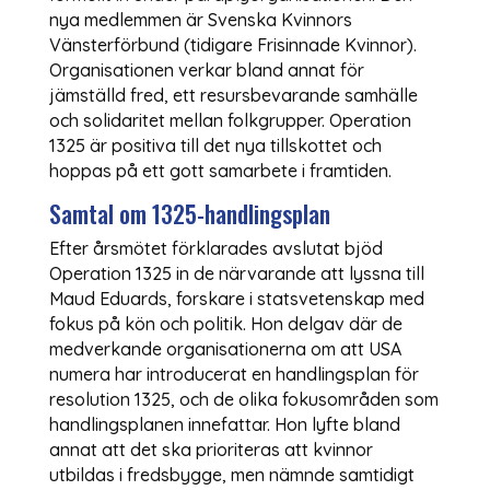
nya medlemmen är Svenska Kvinnors
Vänsterförbund (tidigare Frisinnade Kvinnor).
Organisationen verkar bland annat för
jämställd fred, ett resursbevarande samhälle
och solidaritet mellan folkgrupper. Operation
1325 är positiva till det nya tillskottet och
hoppas på ett gott samarbete i framtiden.
Samtal om 1325-handlingsplan
Efter årsmötet förklarades avslutat bjöd
Operation 1325 in de närvarande att lyssna till
Maud Eduards, forskare i statsvetenskap med
fokus på kön och politik. Hon delgav där de
medverkande organisationerna om att USA
numera har introducerat en handlingsplan för
resolution 1325, och de olika fokusområden som
handlingsplanen innefattar. Hon lyfte bland
annat att det ska prioriteras att kvinnor
utbildas i fredsbygge, men nämnde samtidigt