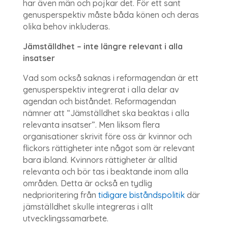
har även män och pojkar det. För ett sant
genusperspektiv måste båda könen och deras
olika behov inkluderas.
Jämställdhet – inte längre relevant i alla
insatser
Vad som också saknas i reformagendan är ett
genusperspektiv integrerat i alla delar av
agendan och biståndet. Reformagendan
nämner att “Jämställdhet ska beaktas i alla
relevanta insatser”. Men liksom flera
organisationer skrivit före oss är kvinnor och
flickors rättigheter inte något som är relevant
bara ibland. Kvinnors rättigheter är alltid
relevanta och bör tas i beaktande inom alla
områden. Detta är också en tydlig
nedprioritering från
tidigare biståndspolitik
där
jämställdhet skulle integreras i allt
utvecklingssamarbete.