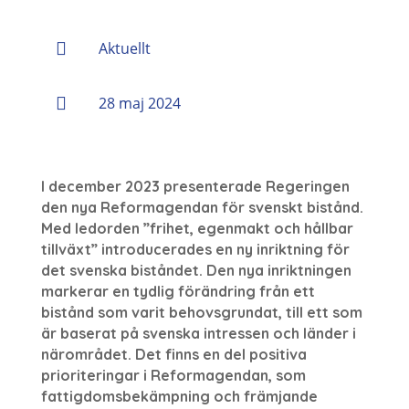

Aktuellt

28 maj 2024
I december 2023 presenterade Regeringen
den nya Reformagendan för svenskt bistånd.
Med ledorden ”frihet, egenmakt och hållbar
tillväxt” introducerades en ny inriktning för
det svenska biståndet. Den nya inriktningen
markerar en tydlig förändring från ett
bistånd som varit behovsgrundat, till ett som
är baserat på svenska intressen och länder i
närområdet. Det finns en del positiva
prioriteringar i Reformagendan, som
fattigdomsbekämpning och främjande