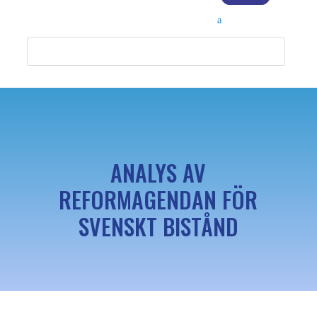
ANALYS AV
REFORMAGENDAN FÖR
SVENSKT BISTÅND