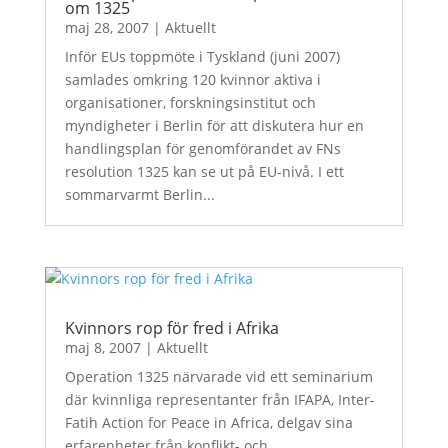
om 1325
maj 28, 2007
|
Aktuellt
Inför EUs toppmöte i Tyskland (juni 2007)
samlades omkring 120 kvinnor aktiva i
organisationer, forskningsinstitut och
myndigheter i Berlin för att diskutera hur en
handlingsplan för genomförandet av FNs
resolution 1325 kan se ut på EU-nivå. I ett
sommarvarmt Berlin...
Kvinnors rop för fred i Afrika
maj 8, 2007
|
Aktuellt
Operation 1325 närvarade vid ett seminarium
där kvinnliga representanter från IFAPA, Inter-
Fatih Action for Peace in Africa, delgav sina
erfarenheter från konflikt- och