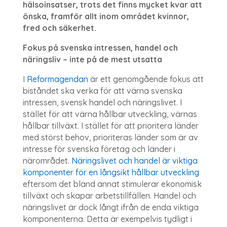
hälsoinsatser, trots det finns mycket kvar att
önska, framför allt inom området kvinnor,
fred och säkerhet.
Fokus på svenska intressen, handel och
näringsliv – inte på de mest utsatta
I
Reformagendan
är ett genomgående fokus att
biståndet ska verka för att värna svenska
intressen, svensk handel och näringslivet. I
stället för att värna hållbar utveckling, värnas
hållbar tillväxt. I stället för att prioritera länder
med störst behov, prioriteras länder som är av
intresse för svenska företag och länder i
närområdet.
Näringslivet och handel är viktiga
komponenter för en långsikt hållbar utveckling
eftersom det bland annat stimulerar ekonomisk
tillväxt och skapar arbetstillfällen. Handel och
näringslivet är dock långt ifrån de enda viktiga
komponenterna. Detta är exempelvis tydligt i