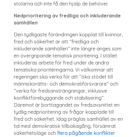
stolarna och inte få den hjälp de behöver.
Nedprioritering av fredliga och inkluderande
samhällen
Den tydligaste förändringen kopplat till kvinnor,
fred och säkerhet är att “fredliga och
inkluderande samhällen” inte längre anges som
en övergripande tematisk prioritering. I stället
inkluderas arbete för fred under de andra
tematiska prioriteringarna. Vi välkomnar att
regeringen ska verka för att ”öka stödet till
människorätts- och demokratiförsvarare” och
”verka för fredsansträngningar, inklusive
konfliktförebyggande och stabilisering”.
Däremot är borttagandet av fredsavsnittet en
tydlig nedprioritering av frågor kopplade till
fred och säkerhet. Idag präglas samhället av en
tid med demokratisk tillbakagång, försämrat
säkerhetsläge och
flera pågående konflikter