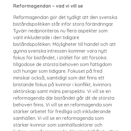
Reformagendan – vad vi vill se
Reformagendan gör det tydligt att den svenska
biståndspolitiken står inför stora förändringar.
Tyvärr nedprioriteras nu flera aspekter som
varit inkluderade i den tidigare
biståndspolitiken. Möjligheter till handel och att
gynna svenska intressen kommer vara nytt
fokus för biståndet, i stället för att försöka
tillgodose de största behoven som fattigdom
och hunger som tidigare. Fokuset på fred
minskar också, samtidigt som det finns ett
bristande fokus på kvinnor i konflikt, kvinnors
aktörskap samt mäns perspektiv. Vi vill se en
reformagenda där biståndet går dit de största
behoven finns. Vi vill se en reformagenda som
stärker arbetet för fredliga och inkluderande
samhällen. Vi vill se en reformagenda som
stärker kvinnor som samhällsaktörer och