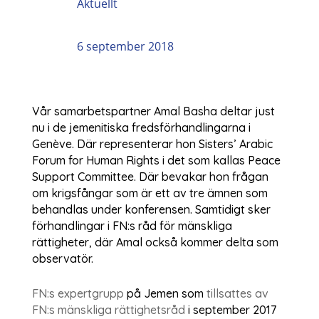
Aktuellt
6 september 2018
Vår samarbetspartner Amal Basha deltar just
nu i de jemenitiska fredsförhandlingarna i
Genève. Där representerar hon Sisters’ Arabic
Forum for Human Rights i det som kallas Peace
Support Committee. Där bevakar hon frågan
om krigsfångar som är ett av tre ämnen som
behandlas under konferensen.
Samtidigt sker
förhandlingar i FN:s råd för mänskliga
rättigheter, där Amal också kommer delta som
observatör.
FN:s expertgrupp
på Jemen som
tillsattes av
FN:s mänskliga rättighetsråd
i september 2017