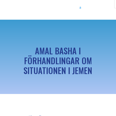
AMAL BASHA I
FÖRHANDLINGAR OM
SITUATIONEN I JEMEN