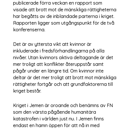
publicerade förra veckan en rapport som
visade att brott mot de mänskliga rättigheterna
har begåtts av de inblandade parterna i kriget.
Rapporten ligger som utgångspunkt för de två
konferenserna.
Det är av yttersta vikt att kvinnor är
inkluderade i fredsförhandlingarna på alla
nivåer. Utan kvinnors aktiva deltagande är det
mer troligt att konflikter återuppstår samt
pågår under en längre tid. Om kvinnor inte
deltar är det mer troligt att brott mot mänskliga
rättigheter fortgår och att grundfaktorerna till
kriget består.
Kriget i Jemen är oroande och benämns av FN
som den värsta pågående humanitära
katastrofen i världen just nu. I Jemen finns
endast en hamn öppen för att nå in med