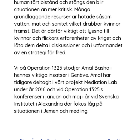
humanitärt bistånd och stängs den blir
situationen än mer kritisk. Många
grundläggande resurser är hotade såsom
vatten, mat och sanitet vilket drabbar kvinnor
främst. Det är därför viktigt att lyssna till
kvinnor och flickors erfarenheter av kriget och
låta dem delta i diskussioner och i utformandet
av en strategi för fred.
Vi på Operation 1325 stödjer Amal Basha i
hennes viktiga insatser i Genève. Amal har
tidigare deltagit i vårt projekt Mediation Lab
under år 2016 och vid Operation 1325:s
konferenser i januari och maj i år vid Svenska
Institutet i Alexandria där fokus låg på
situationen i Jemen och medling.