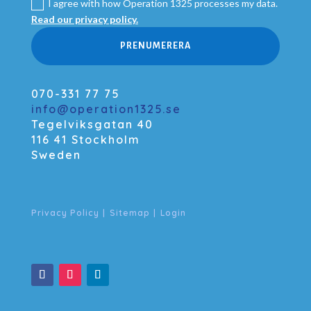
I agree with how Operation 1325 processes my data.
Read our privacy policy.
PRENUMERERA
070-331 77 75
info@operation1325.se
Tegelviksgatan 40
116 41 Stockholm
Sweden
Privacy Policy
|
Sitemap
|
Login