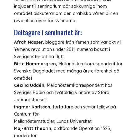
inbjuder till seminarium där sakkunniga inom
området diskuterar om den arabiska våren blir en
revolution även för kvinnorna.
Deltagare i seminariet är:
Afrah Nasser,
bloggare från Yemen som var aktiv i
Yemens revolution under 2011, numera bosatt i
Sverige efter att ha flytt
Bitte Hammargren,
Mellanösternkorrespondent för
Svenska Dagbladet med många års erfarenhet på
området
Cecilia Uddén,
Mellanösternkorrespondent hos
Sveriges Radio och tvåfaldig vinnare av Stora
Journalistpriset
Ingmar Karlsson,
författare och senior fellow på
Centrum för
Mellanösternstudier, Lunds Universitet
Maj-Britt Theorin,
ordförande Operation 1325,
moderator