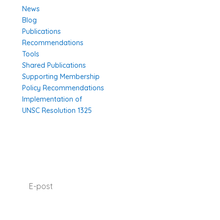
News
Blog
Publications
Recommendations
Tools
Shared Publications
Supporting Membership
Policy Recommendations
Implementation of
UNSC Resolution 1325
SUBSCRIBE TO OUR NEWSLETTER
I agree with how Operation 1325 processes my