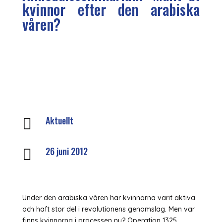
kvinnor efter den arabiska
våren?
Aktuellt

26 juni 2012

Under den arabiska våren har kvinnorna varit aktiva
och haft stor del i revolutionens genomslag. Men var
finns kvinnorna i processen nu? Operation 1325