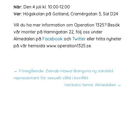
När:
Den 4 juli kl. 10:00-12:00
Var:
Högskolan på Gotland, Cramérgatan 3, Sal D24
Vill du ha mer information om Operation 1325? Besök
vår monter på Hamngatan 22, följ oss under
Almedalen på
Facebook
och
Twitter
eller hitta nyheter
på vår hemsida www.operation1325.se.
←
Föregående: Zeinab Hawa Bangura ny särskild
representant för sexuelt våld i konflikt
Veckans tema: Almedalen
→