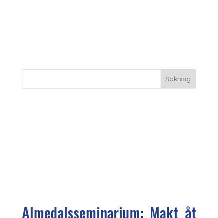
Engagera Dig
Almedalsseminarium: Makt åt