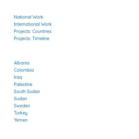
Our Work
National Work
International Work
Projects: Countries
Projects: Timeline
Projects in Different Countries
Albania
Colombia
Iraq
Palestine
South Sudan
Sudan
Sweden
Turkey
Yemen
Learn More