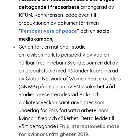
deltagande i fredsarbete
arrangerad av
KFUM. Konferensen ledde även till
produktionen av dokumentärfilmen
”
Perspektivets of peace
”
och en
social
mediakampanj.
Genomfört en nationell studie
om
civilsamhällets perspektiv av vad en
hållbar fred innebär i Sverige, som en del av
en global studie med 43 länder koordinerad
av
Global Network of Women Peace builders
(GNWP) på begäran av FN:s säkerhetsråd.
Studien presenterades vid Bok- och
biblioteksveckan samt användes som
underlag för FN:s fortsatta arbete inom
kvinnor, fred och säkerhet. Detta ledde till
vårt deltagande i
FN:s internationella möte
för kvinnors rättigheter 2019.