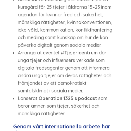
kursgård för 25 tjejer i åldrarna 15–25 inom
agendan för kvinnor fred och säkerhet,
mänskliga rättigheter, kvinnokonventionen,
icke-våld, kommunikation, konflikthantering
och medling samt kunskap om hur de kan
påverka digitalt genom sociala medier.
Arrangerat eventet
#Tjejericentrum
där
unga tjejer och influensers verkade som
digitala fredsagenter genom att informera
andra unga tjejer om deras rättigheter och
främjandet av ett demokratiskt
samtalsklimat i sociala medier.
Lanserat
Operation 1325:s podcast
som
berör ämnen som tjejer, säkerhet och
mänskliga rättigheter
Genom vårt internationella arbete har