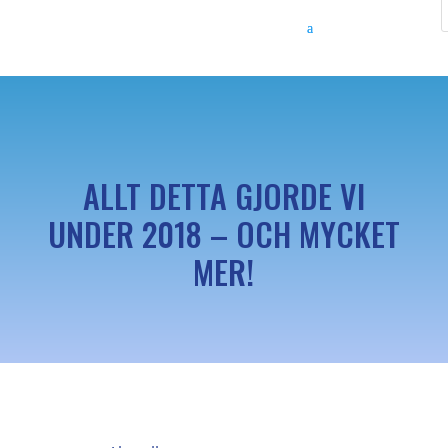
ALLT DETTA GJORDE VI
UNDER 2018 – OCH MYCKET
MER!