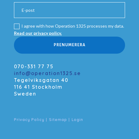
I agree with how Operation 1325 processes my data.
Read our privacy policy.
PRENUMERERA
070-331 77 75
info@operation1325.se
Tegelviksgatan 40
116 41 Stockholm
Sweden
Privacy Policy
|
Sitemap
|
Login