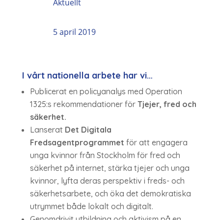
Aktuellt
5 april 2019
I vårt nationella arbete har vi…
Publicerat en policyanalys med Operation
1325:s rekommendationer för
Tjejer, fred och
säkerhet.
Lanserat
Det Digitala
Fredsagentprogrammet
för att engagera
unga kvinnor från Stockholm för fred och
säkerhet på internet, stärka tjejer och unga
kvinnor, lyfta deras perspektiv i freds- och
säkerhetsarbete, och öka det demokratiska
utrymmet både lokalt och digitalt.
Genomdrivit utbildning och aktivism på en