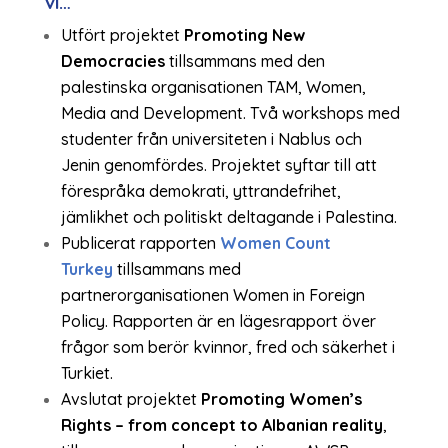
vi…
Utfört projektet
Promoting New
Democracies
tillsammans med den
palestinska organisationen TAM, Women,
Media and Development. Två workshops med
studenter från universiteten i Nablus och
Jenin genomfördes. Projektet syftar till att
förespråka demokrati, yttrandefrihet,
jämlikhet och politiskt deltagande i Palestina.
Publicerat rapporten
Women Count
Turkey
tillsammans med
partnerorganisationen Women in Foreign
Policy. Rapporten är en lägesrapport över
frågor som berör kvinnor, fred och säkerhet i
Turkiet.
Avslutat projektet
Promoting Women’s
Rights – from concept to Albanian reality
,