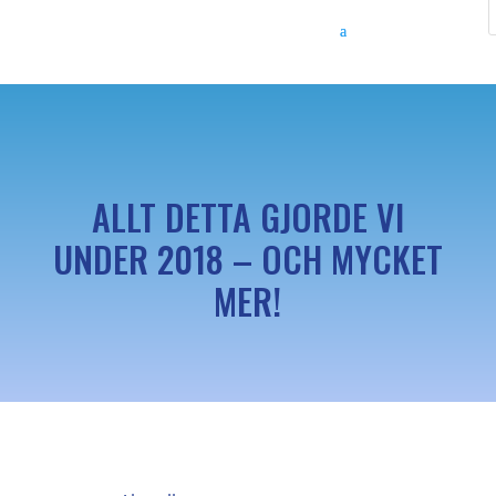
ALLT DETTA GJORDE VI
UNDER 2018 – OCH MYCKET
MER!