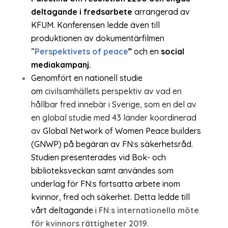
deltagande i fredsarbete
arrangerad av
KFUM. Konferensen ledde även till
produktionen av dokumentärfilmen
”
Perspektivets of peace
”
och en
social
mediakampanj.
Genomfört en nationell studie
om
civilsamhällets perspektiv av vad en
hållbar fred innebär i Sverige, som en del av
en global studie med 43 länder koordinerad
av
Global Network of Women Peace builders
(GNWP) på begäran av FN:s säkerhetsråd.
Studien presenterades vid Bok- och
biblioteksveckan samt användes som
underlag för FN:s fortsatta arbete inom
kvinnor, fred och säkerhet. Detta ledde till
vårt deltagande i
FN:s internationella möte
för kvinnors rättigheter 2019.