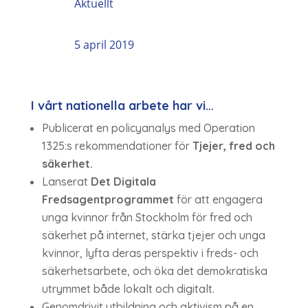
Aktuellt
5 april 2019
I vårt nationella arbete har vi…
Publicerat en policyanalys med Operation
1325:s rekommendationer för
Tjejer, fred och
säkerhet.
Lanserat
Det Digitala
Fredsagentprogrammet
för att engagera
unga kvinnor från Stockholm för fred och
säkerhet på internet, stärka tjejer och unga
kvinnor, lyfta deras perspektiv i freds- och
säkerhetsarbete, och öka det demokratiska
utrymmet både lokalt och digitalt.
Genomdrivit utbildning och aktivism på en