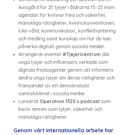
kursgård för 25 tjejer i åldrarna 15–25 inom
agendan för kvinnor fred och säkerhet,
mänskliga rättigheter, kvinnokonventionen,
icke-våld, kommunikation, konflikthantering
och medling samt kunskap om hur de kan
påverka digitalt genom sociala medier.
Arrangerat eventet
#Tjejericentrum
där
unga tjejer och influensers verkade som
digitala fredsagenter genom att informera
andra unga tjejer om deras rättigheter och
främjandet av ett demokratiskt
samtalsklimat i sociala medier.
Lanserat
Operation 1325:s podcast
som
berör ämnen som tjejer, säkerhet och
mänskliga rättigheter
Genom vårt internationella arbete har