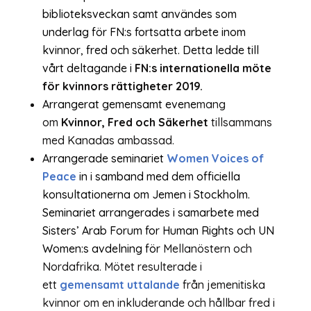
biblioteksveckan samt användes som
underlag för FN:s fortsatta arbete inom
kvinnor, fred och säkerhet. Detta ledde till
vårt deltagande i
FN:s internationella möte
för kvinnors rättigheter 2019.
Arrangerat gemensamt evene
mang
om
Kvinnor, Fred och Säkerhet
tillsammans
med Kanadas ambassad.
Arrangerade seminariet
Women Voices of
Peace
in i samband med dem officiella
konsultationerna om Jemen i Stockholm.
Seminariet arrangerades i samarbete med
Sisters’ Arab Forum for Human Rights och UN
Women:s avdelning för
Mellanöstern och
Nordafrika. Mötet resulterade i
ett
gemensamt uttalande
från jemenitiska
kvinnor om en inkluderande och hållbar fred i