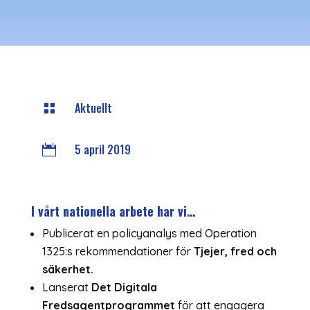
Aktuellt

5 april 2019

I vårt nationella arbete har vi…
Publicerat en policyanalys med Operation
1325:s rekommendationer för
Tjejer, fred och
säkerhet.
Lanserat
Det Digitala
Fredsagentprogrammet
för att engagera