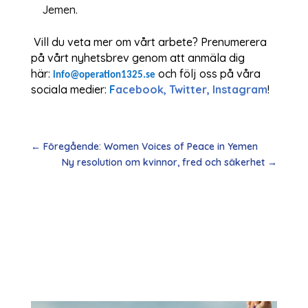
Jemen.
Vill du veta mer om vårt arbete? Prenumerera
på vårt nyhetsbrev genom att anmäla dig
här:
och följ oss på våra
info@operation1325.se
sociala medier:
F
acebook, Twitter, Instagram
!
←
Föregående: Women Voices of Peace in Yemen
Ny resolution om kvinnor, fred och säkerhet
→