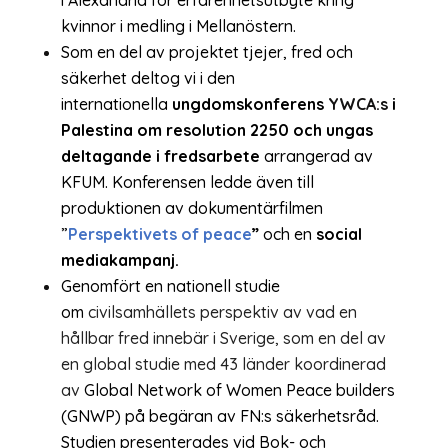
kvinnor i medling i Mellanöstern.
Som en del av projektet tjejer, fred och
säkerhet deltog vi i
den
internationella
ungdomskonferens
YWCA:s
i
Palestina om resolution 2250 och ungas
deltagande i fredsarbete
arrangerad av
KFUM. Konferensen ledde även till
produktionen av dokumentärfilmen
”
Perspektivets of peace
”
och en
social
mediakampanj.
Genomfört en nationell studie
om
civilsamhällets perspektiv av vad en
hållbar fred innebär i Sverige, som en del av
en global studie med 43 länder koordinerad
av
Global Network of Women Peace builders
(GNWP) på begäran av FN:s säkerhetsråd.
Studien presenterades vid Bok- och