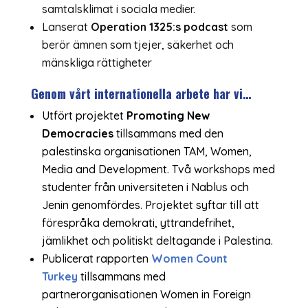
samtalsklimat i sociala medier.
Lanserat
Operation 1325:s podcast
som
berör ämnen som tjejer, säkerhet och
mänskliga rättigheter
Genom vårt internationella arbete har vi…
Utfört projektet
Promoting New
Democracies
tillsammans med den
palestinska organisationen TAM, Women,
Media and Development. Två workshops med
studenter från universiteten i Nablus och
Jenin genomfördes. Projektet syftar till att
förespråka demokrati, yttrandefrihet,
jämlikhet och politiskt deltagande i Palestina.
Publicerat rapporten
Women Count
Turkey
tillsammans med
partnerorganisationen Women in Foreign