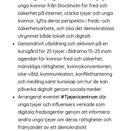
unga kvinnor från Stockholm för fred och
säkerhet på internet, stärka tjejer och unga
kvinnor, lyfta deras perspektiv i freds- och
säkerhetsarbete, och öka det demokratiska
utrymmet både lokalt och digitalt.
Genomdrivit utbildning och aktivism på en
kursgård för 25 tjejer i åldrarna 15–25 inom
agendan för kvinnor fred och säkerhet,
mänskliga rättigheter, kvinnokonventionen,
icke-våld, kommunikation, konflikthantering
och medling samt kunskap om hur de kan
påverka digitalt genom sociala medier.
Arrangerat eventet
#Tjejericentrum
där
unga tjejer och influensers verkade som
digitala fredsagenter genom att informera
andra unga tjejer om deras rättigheter och
främjandet av ett demokratiskt