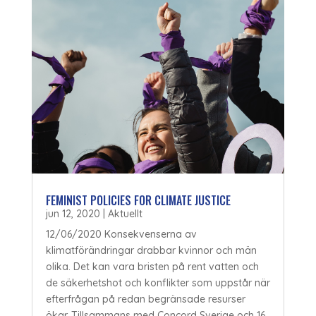
FEMINIST POLICIES FOR CLIMATE JUSTICE
jun 12, 2020
|
Aktuellt
12/06/2020 Konsekvenserna av
klimatförändringar drabbar kvinnor och män
olika. Det kan vara bristen på rent vatten och
de säkerhetshot och konflikter som uppstår när
efterfrågan på redan begränsade resurser
ökar. Tillsammans med Concord Sverige och 16