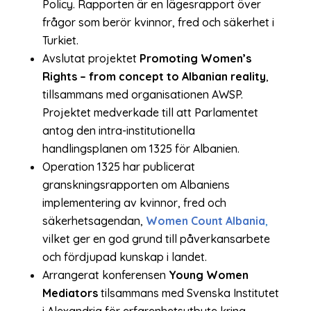
Policy. Rapporten är en lägesrapport över
frågor som berör kvinnor, fred och säkerhet i
Turkiet.
Avslutat projektet
Promoting Women’s
Rights – from concept to Albanian reality
,
tillsammans med organisationen AWSP.
Projektet medverkade till att Parlamentet
antog den intra-institutionella
handlingsplanen om 1325 för Albanien.
Operation 1325 har publicerat
granskningsrapporten om Albaniens
implementering av kvinnor, fred och
säkerhetsagendan,
Women Count Albania
,
vilket ger en god grund till påverkansarbete
och fördjupad kunskap i landet.
Arrangerat konferensen
Young Women
Mediators
tilsammans med Svenska Institutet
i Alexandria för erfarenhetsutbyte kring