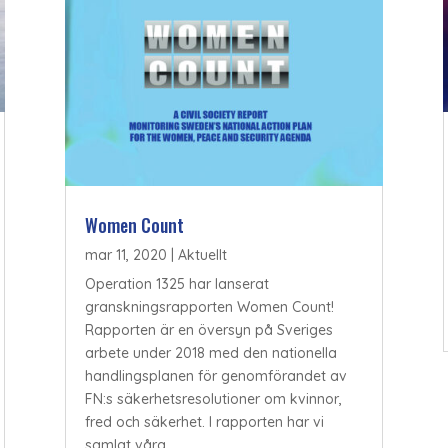
Women Count
mar 11, 2020
|
Aktuellt
Operation 1325 har lanserat
granskningsrapporten Women Count!
Rapporten är en översyn på Sveriges
arbete under 2018 med den nationella
handlingsplanen för genomförandet av
FN:s säkerhetsresolutioner om kvinnor,
fred och säkerhet. I rapporten har vi
samlat våra...