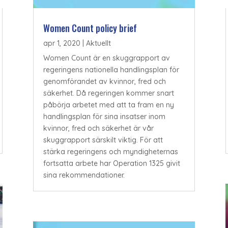
Women Count policy brief
apr 1, 2020
|
Aktuellt
Women Count är en skuggrapport av
regeringens nationella handlingsplan för
genomförandet av kvinnor, fred och
säkerhet. Då regeringen kommer snart
påbörja arbetet med att ta fram en ny
handlingsplan för sina insatser inom
kvinnor, fred och säkerhet är vår
skuggrapport särskilt viktig. För att
stärka regeringens och myndigheternas
fortsatta arbete har Operation 1325 givit
sina rekommendationer.