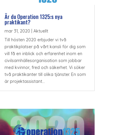
Är du Operation 1325:s nya
praktikant?
mar 31, 2020
|
Aktuellt
Till hösten 2020 erbjuder vi två
praktikplatser på vårt kansli för dig som
vill få en inblick och erfarenhet inom en
civilsamhällesorganisation som jobbar
med kvinnor, fred och säkerhet. Vi söker
två praktikanter till olika tjänster. En som
är projektassistant...