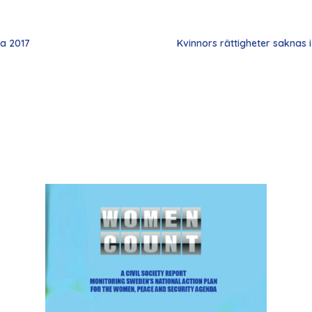
na 2017
Kvinnors rättigheter saknas 