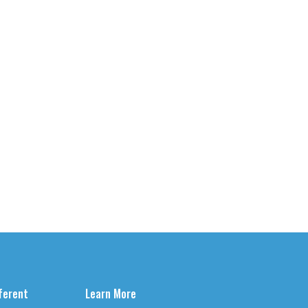
fferent
Learn More