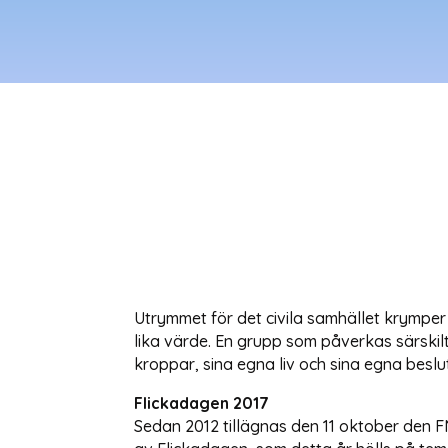
Utrymmet för det civila samhället krymper
lika värde. En grupp som påverkas särskilt
kroppar, sina egna liv och sina egna besl
Flickadagen 2017
Sedan 2012 tillägnas den 11 oktober den 