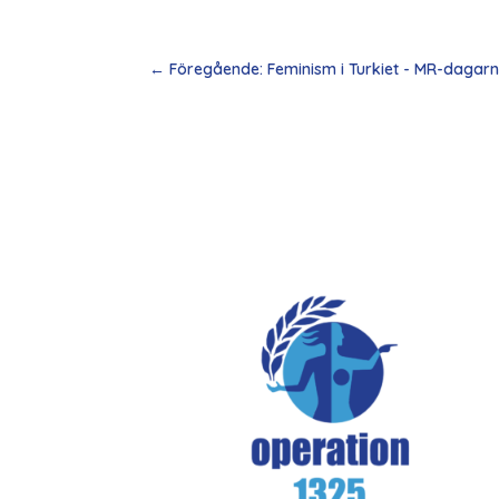
←
Föregående: Feminism i Turkiet - MR-dagar