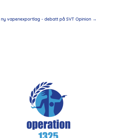
i ny vapenexportlag - debatt på SVT Opinion
→