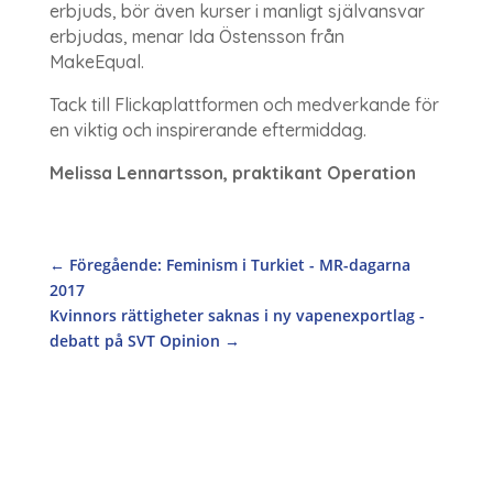
erbjuds, bör även kurser i manligt självansvar
erbjudas, menar Ida Östensson från
MakeEqual.
Tack till Flickaplattformen och medverkande för
en viktig och inspirerande eftermiddag.
Melissa Lennartsson, praktikant Operation
←
Föregående: Feminism i Turkiet - MR-dagarna
2017
Kvinnors rättigheter saknas i ny vapenexportlag -
debatt på SVT Opinion
→